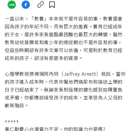
一直以來，「教養」本來就不是件容易的事，教養還會
因為孩子的年紀不同，而有巨大的差異。養育已經成年
的子女，是許多家長面臨最困難也最巨大的轉變，雖然
教育幼兒發脾氣和青少年的叛逆期也不是件容易的事，
但這些時期卻有許多文章可以依循，可是對於教育已經
成年的孩子，卻沒有那麼多的資源。
心理學教授傑佛瑞阿內特（Jeffrey Arnett）就說，當你
的孩子進入成年時，代表你幫他們換尿布和接送上學的
日子已經結束了，無論家長對這樣的變化感到如釋重負
或矛盾，你都應該接受孩子的成年，並享受為人父母的
嶄新階段。
+++++
黃仁勳憂心台灣電力不足，你的知識力也是嗎?