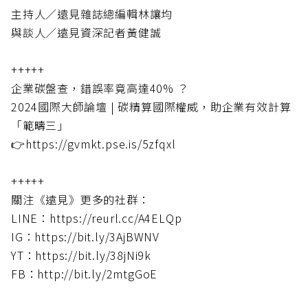
主持人／遠見雜誌總編輯林讓均
與談人／遠見資深記者黃健誠
+++++
企業碳盤查，錯誤率竟高達40% ？
2024國際大師論壇 | 碳精算國際權威，助企業有效計算
「範疇三」
👉https://gvmkt.pse.is/5zfqxl
+++++
關注《遠見》更多的社群：
LINE：https://reurl.cc/A4ELQp
IG：https://bit.ly/3AjBWNV
YT：https://bit.ly/38jNi9k
FB：http://bit.ly/2mtgGoE