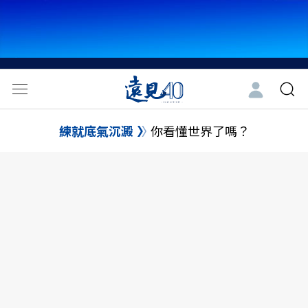
練就底氣沉澱
你看懂世界了嗎？