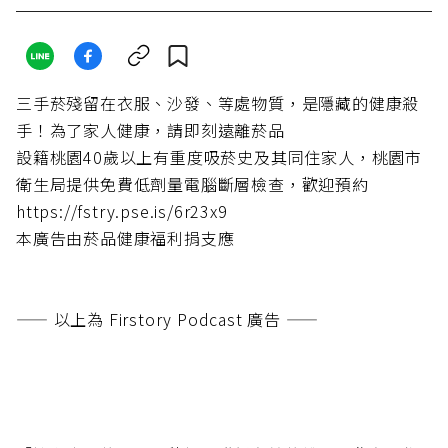
三手菸殘留在衣服、沙發、等處物質，是隱藏的健康殺
手！為了家人健康，請即刻遠離菸品
設籍桃園40歲以上有重度吸菸史及其同住家人，桃園市
衛生局提供免費低劑量電腦斷層檢查，歡迎預約
https://fstry.pse.is/6r23x9
本廣告由菸品健康福利捐支應
—— 以上為 Firstory Podcast 廣告 ——