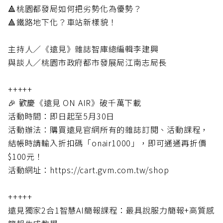
🔺桃園都發局如何把劣勢化為優勢？
🔺鐵路地下化？車站新樣貌！
主持人／《遠見》雜誌智庫總編輯李建興
與談人／桃園市政府都市發展局江南志局長
+++++
🎉 歡慶《遠見 ON AIR》破千萬下載
活動時間：即日起至5月30日
活動辦法：購買遠見官網所有的雜誌訂閱、活動課程，
結帳時請輸入折扣碼「onair1000」，即可通通再折價
$100元！
活動網址：https://cart.gvm.com.tw/shop
+++++
遠見獨家2合1智慧AI簡報課程：最具說服力簡報+高質感