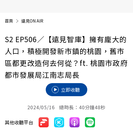
首頁
遠見ON AIR
S2 EP506
／【遠見智庫】擁有龐大的
人口，積極開發新市鎮的桃園，舊市
區都更改造何去何從？ft. 桃園市政府
都市發展局江南志局長
立即收聽
2024/05/16 總時長：40分鐘48秒
其他收聽平台