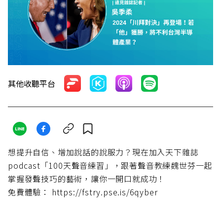
其他收聽平台
想提升自信、增加說話的說服力？現在加入天下雜誌
podcast「100天聲音練習」，跟著聲音教練魏世芬一起
掌握發聲技巧的藝術，讓你一開口就成功！
免費體驗： https://fstry.pse.is/6qyber