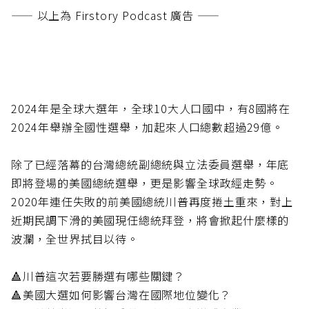
—— 以上為 Firstory Podcast 廣告 ——
2024年是全球大選年，全球10大人口國中，有8國將在
2024年舉辦全國性選舉，加起來人口總數超過29億。
除了已經落幕的台灣總統副總統與立法委員選舉，年底
即將登場的美國總統選舉，更是影響全球政經走勢。
2020年連任失敗的前美國總統川普再度捲土重來，對上
近期民調下滑的美國現任總統拜登，將會掀起什麼樣的
波瀾，全世界拭目以待。
🔺川普這次若要勝選有哪些關鍵？
🔺美國大選如何影響台灣在國際地位變化？