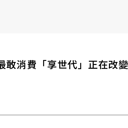
書6選3 特價 3,980 元
最敢消費「享世代」正在改變