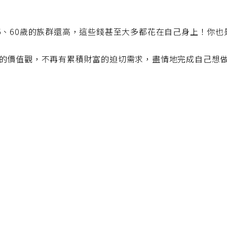
比5、60歲的族群還高，這些錢甚至大多都花在自己身上！你
樂的價值觀，不再有累積財富的迫切需求，盡情地完成自己想做