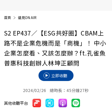
首頁
遠見ON AIR
S2 EP437
／【ESG共好圈】CBAM上
路不是企業危機而是「商機」！ 中小
企業怎麼看、又該怎麼辦？ft.孔雀魚
普惠科技創辦人林坤正顧問
立即收聽
2024/02/26 總時長：45分鐘27秒
其他收聽平台