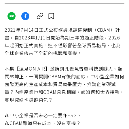
2021年7月14日正式公布碳邊境調整機制（CBAM）計
畫，自2023年1月1日開始為期三年的過渡階段，2026
年起開始正式實施。這不僅影響著全球貿易格局，也為
全球企業帶來了全新的挑戰和商機。
本集【遠見ON AIR】邀請到孔雀魚普惠科技創辦人、顧
問林坤正，一同揭開CBAM背後的面紗，中小型企業如何
面臨更高的生產成本和貿易競爭壓力，推動企業碳減
量？內需產業也和CBAM息息相關，該如何和世界接軌，
實現減碳也賺飽荷包？
🔺中小企業是否未必一定要作ESG？
🔺CBAM難道只有成本，沒有商機？