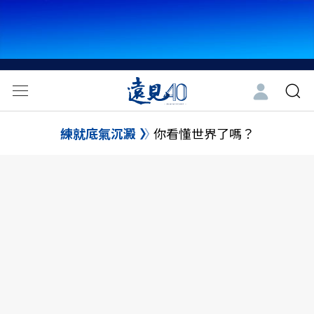
練就底氣沉澱
你看懂世界了嗎？