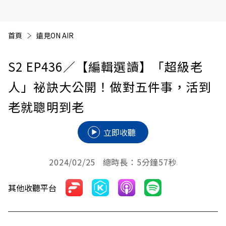
首頁
遠見ON AIR
S2 EP436
／【編輯選讀】「超級老
人」祕訣大公開！做對五件事，活到
老就聰明到老
立即收聽
2024/02/25 總時長：5分鐘57秒
其他收聽平台