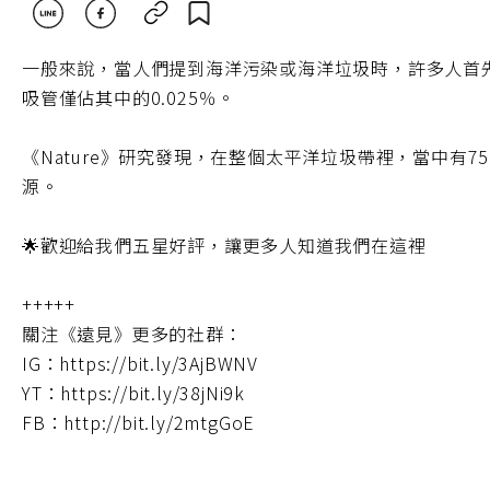
一般來說，當人們提到海洋污染或海洋垃圾時，許多人首
吸管僅佔其中的0.025％。
《Nature》研究發現，在整個太平洋垃圾帶裡，當中
源。
🌟歡迎給我們五星好評，讓更多人知道我們在這裡
+++++
關注《遠見》更多的社群：
IG：https://bit.ly/3AjBWNV
YT：https://bit.ly/38jNi9k
FB：http://bit.ly/2mtgGoE