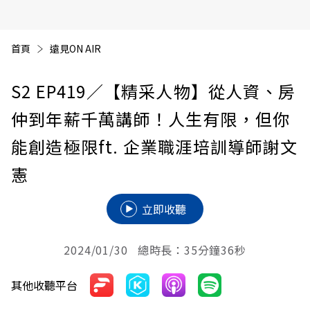
首頁
遠見ON AIR
S2 EP419
／【精采人物】從人資、房
仲到年薪千萬講師！人生有限，但你
能創造極限ft. 企業職涯培訓導師謝文
憲
立即收聽
2024/01/30 總時長：35分鐘36秒
其他收聽平台