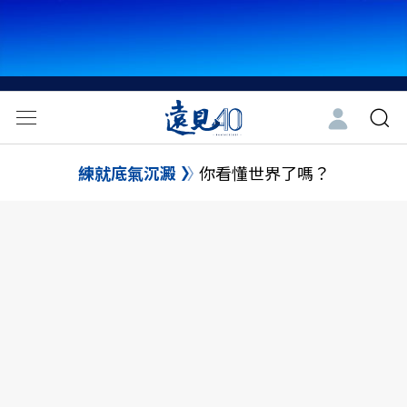
練就底氣沉澱
你看懂世界了嗎？