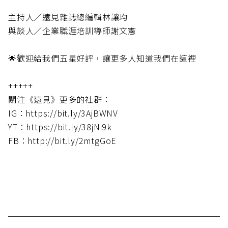
主持人／遠見雜誌總編輯林讓均
與談人／企業職涯培訓導師謝文憲
🌟歡迎給我們五星好評，讓更多人知道我們在這裡
+++++
關注《遠見》更多的社群：
IG：https://bit.ly/3AjBWNV
YT：https://bit.ly/38jNi9k
FB：http://bit.ly/2mtgGoE