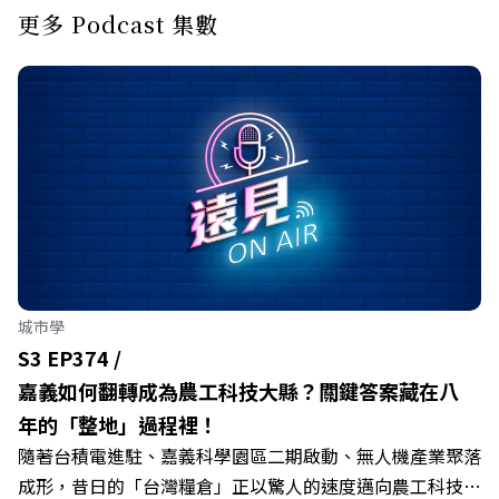
更多 Podcast 集數
城市學
S3 EP374 /
嘉義如何翻轉成為農工科技大縣？關鍵答案藏在八
年的「整地」過程裡！
隨著台積電進駐、嘉義科學園區二期啟動、無人機產業聚落
成形，昔日的「台灣糧倉」正以驚人的速度邁向農工科技大