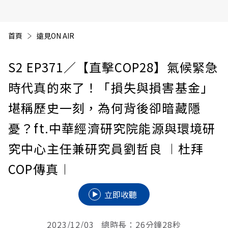
首頁
遠見ON AIR
S2 EP371
／【直擊COP28】氣候緊急
時代真的來了！「損失與損害基金」
堪稱歷史一刻，為何背後卻暗藏隱
憂？ft.中華經濟研究院能源與環境研
究中心主任兼研究員劉哲良 ︱杜拜
COP傳真︱
立即收聽
2023/12/03 總時長：26分鐘28秒