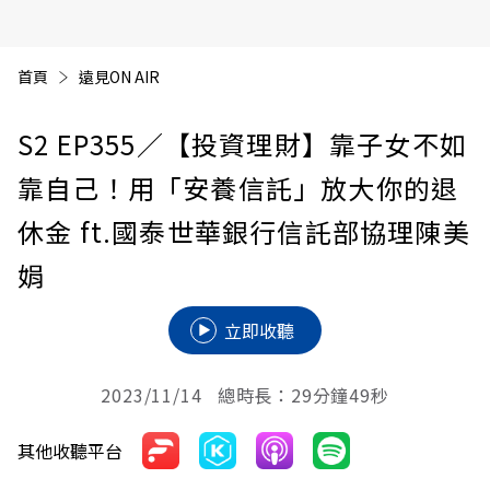
首頁
遠見ON AIR
S2 EP355
／【投資理財】靠子女不如
靠自己！用「安養信託」放大你的退
休金 ft.國泰世華銀行信託部協理陳美
娟
立即收聽
2023/11/14 總時長：29分鐘49秒
其他收聽平台