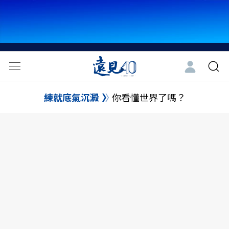
練就底氣沉澱
你看懂世界了嗎？