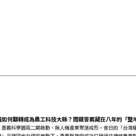
義如何翻轉成為農工科技大縣？關鍵答案藏在八年的「整
、嘉義科學園區二期啟動、無人機產業聚落成形，昔日的「台灣
鮮」品牌同步升級的推動下，嘉義縣政府成功打破過往傳統農業