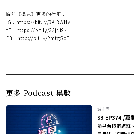
+++++
關注《遠見》更多的社群：
IG：https://bit.ly/3AjBWNV
YT：https://bit.ly/38jNi9k
FB：http://bit.ly/2mtgGoE
更多 Podcast 集數
城市學
S3 EP374 /
嘉
隨著台積電進駐
農產與「嘉義優