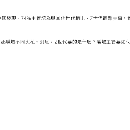
美國發現，74%主管認為與其他世代相比，Z世代最難共事
激起職場不同火花。到底，Z世代要的是什麼？職場主管要如