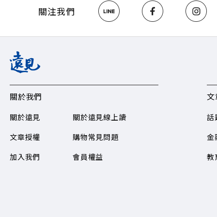
關注《遠見》更多的社群： L
關注我們
Hosting
關於我們
文
關於遠見
關於遠見線上讀
話
文章授權
購物常見問題​
金
加入我們
會員權益
教