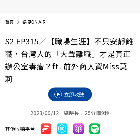
首頁
遠見ON AIR
S2 EP315
／【職場生涯】不只安靜離
職，台灣人的「大聲離職」才是真正
辦公室毒瘤？ft. 前外商人資Miss莫
莉
立即收聽
2023/09/12 總時長：25分鐘9秒
其他收聽平台