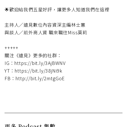
🌟歡迎給我們五星好評，讓更多人知道我們在這裡
主持人／遠見數位內容資深主編林士蕙
與談人／前外商人資 職來職往Miss莫莉
+++++
關注《遠見》更多的社群：
IG：https://bit.ly/3AjBWNV
YT：https://bit.ly/38jNi9k
FB：http://bit.ly/2mtgGoE
更多 Podcast 集數