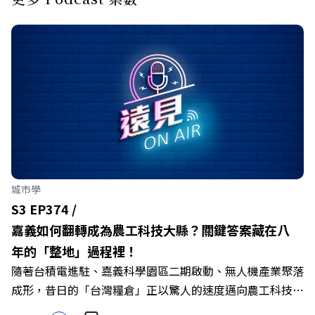
城市學
S3 EP374 /
嘉義如何翻轉成為農工科技大縣？關鍵答案藏在八
年的「整地」過程裡！
隨著台積電進駐、嘉義科學園區二期啟動、無人機產業聚落
成形，昔日的「台灣糧倉」正以驚人的速度邁向農工科技大
縣。在智慧農業、精品農產與「嘉義優鮮」品牌同步升級的