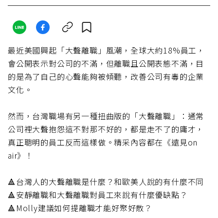
最近美國興起「大聲離職」風潮，全球大約18%員工，
會公開表示對公司的不滿，但離職且公開表態不滿，目
的是為了自己的心聲能夠被傾聽，改善公司有毒的企業
文化。
然而，台灣職場有另一種扭曲版的「大聲離職」：通常
公司裡大聲抱怨這不對那不好的，都是走不了的庸才，
真正聰明的員工反而這樣做。精采內容都在《遠見on
air》！
🔺台灣人的大聲離職是什麼？和歐美人說的有什麼不同
🔺安靜離職和大聲離職對員工來說有什麼優缺點？
🔺Molly建議如何提離職才能好聚好散？