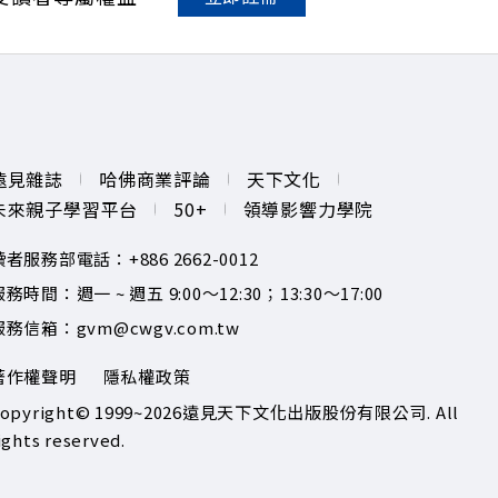
遠見雜誌
哈佛商業評論
天下文化
未來親子學習平台
50+
領導影響力學院
讀者服務部電話：+886 2662-0012
務時間：週一 ~ 週五 9:00～12:30；13:30～17:00
服務信箱：gvm@cwgv.com.tw
著作權聲明
隱私權政策
opyright© 1999~2026
遠見天下文化出版股份有限公司. All
ights reserved.