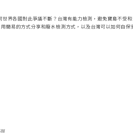
何世界各國對此爭議不斷？台灣有能力檢測，避免寶島不受和
宗洸，用簡易的方式分享和廢水檢測方式，以及台灣可以如何自保
5GW