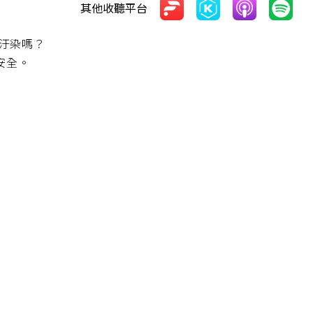
其他收聽平台
汙染嗎？
安全。