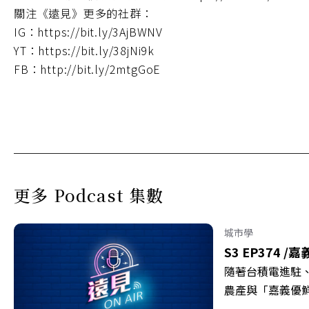
關注《遠見》更多的社群：
IG：https://bit.ly/3AjBWNV
YT：https://bit.ly/38jNi9k
FB：http://bit.ly/2mtgGoE
更多 Podcast 集數
城市學
S3 EP374 /
嘉
隨著台積電進駐
農產與「嘉義優
更為地方累積迎向