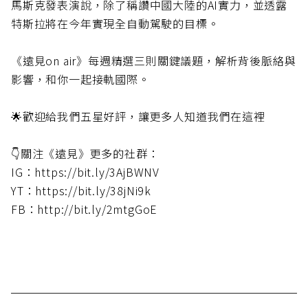
馬斯克發表演說，除了稱讚中國大陸的AI實力，並透露
特斯拉將在今年實現全自動駕駛的目標。
《遠見on air》每週精選三則關鍵議題，解析背後脈絡與
影響，和你一起接軌國際。
🌟歡迎給我們五星好評，讓更多人知道我們在這裡
👇關注《遠見》更多的社群：
IG：https://bit.ly/3AjBWNV
YT：https://bit.ly/38jNi9k
FB：http://bit.ly/2mtgGoE