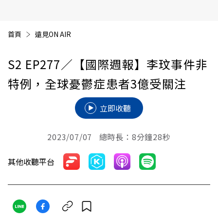
首頁
遠見ON AIR
S2 EP277
／【國際週報】李玟事件非
特例，全球憂鬱症患者3億受關注
立即收聽
2023/07/07 總時長：8分鐘28秒
其他收聽平台