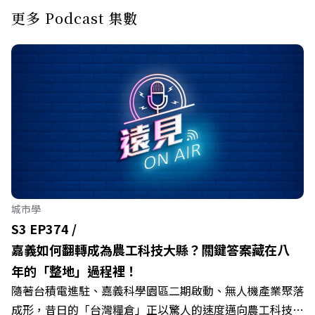
更多 Podcast 集數
城市學
S3 EP374 /
嘉義如何翻轉成為農工科技大縣？關鍵答案藏在八
年的「整地」過程裡！
隨著台積電進駐、嘉義科學園區二期啟動、無人機產業聚落
成形，昔日的「台灣糧倉」正以驚人的速度邁向農工科技大