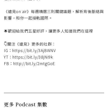
《遠見on air》每週精選三則關鍵議題，解析背後脈絡與
影響，和你一起接軌國際。
🌟歡迎給我們五星好評，讓更多人知道我們在這裡
👇關注《遠見》更多的社群：
IG：https://bit.ly/3AjBWNV
YT：https://bit.ly/38jNi9k
FB：http://bit.ly/2mtgGoE
更多 Podcast 集數