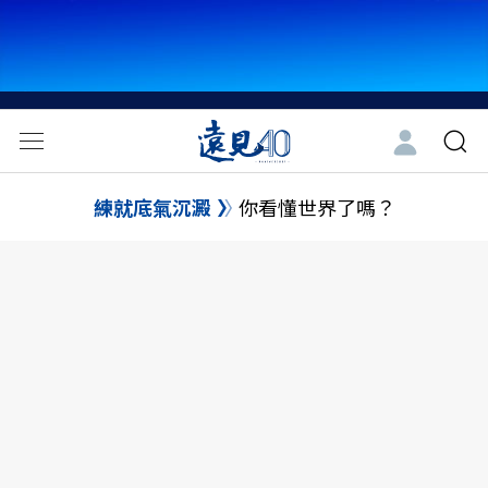
練就底氣沉澱
你看懂世界了嗎？