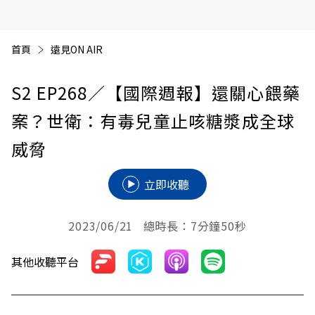
首頁
遠見ON AIR
S2 EP268
／【國際週報】還關心餵藥
案？世衛：有毒兒童止咳糖漿成全球
威脅
立即收聽
2023/06/21 總時長：7分鐘50秒
其他收聽平台