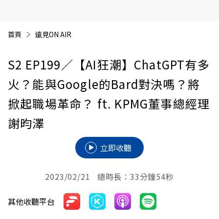
首頁
遠見ON AIR
S2 EP199
／【AI狂潮】ChatGPT有多
火？能與Google的Bard對決嗎？將
掀起職場革命？ ft. KPMG董事總經理
謝昀澤
立即收聽
2023/02/21 總時長：33分鐘54秒
其他收聽平台