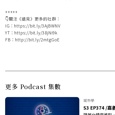
+++++
👇關注《遠見》更多的社群：
IG：https://bit.ly/3AjBWNV
YT：https://bit.ly/38jNi9k
FB：http://bit.ly/2mtgGoE
更多 Podcast 集數
城市學
S3 EP374 /
嘉
隨著台積電進駐