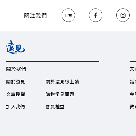
>>https://ww
關注《遠見》更多的社群： L
關注我們
Hosting
關於我們
文
關於遠見
關於遠見線上讀
話
文章授權
購物常見問題​
金
加入我們
會員權益
教