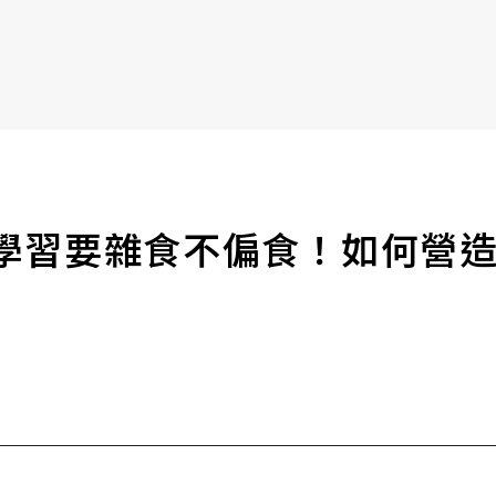
書6選3 特價 3,980 元
習要雜食不偏食！如何營造工作