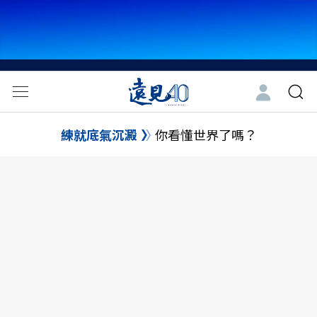
練就底氣沉澱
你看懂世界了嗎？