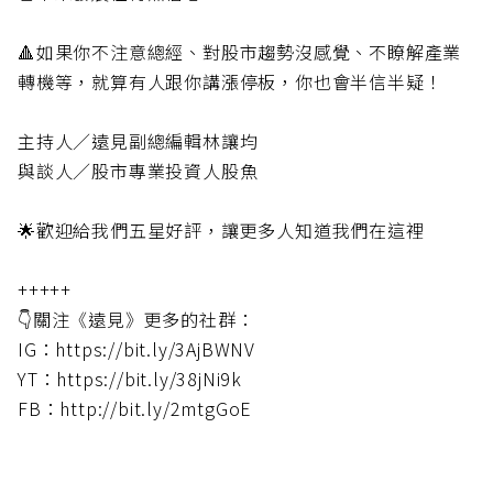
🔺如果你不注意總經、對股市趨勢沒感覺、不瞭解產業
轉機等，就算有人跟你講漲停板，你也會半信半疑！
主持人／遠見副總編輯林讓均
與談人／股市專業投資人股魚
🌟歡迎給我們五星好評，讓更多人知道我們在這裡
+++++
👇關注《遠見》更多的社群：
IG：https://bit.ly/3AjBWNV
YT：https://bit.ly/38jNi9k
FB：http://bit.ly/2mtgGoE