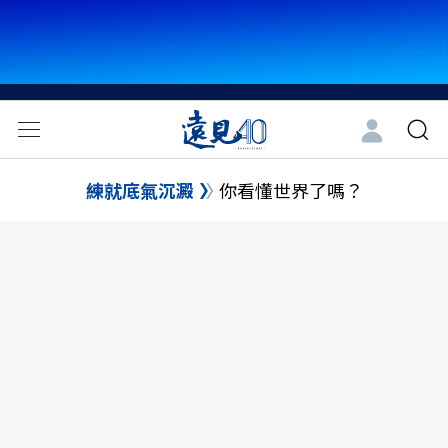
練就底氣沉澱
你看懂世界了嗎？