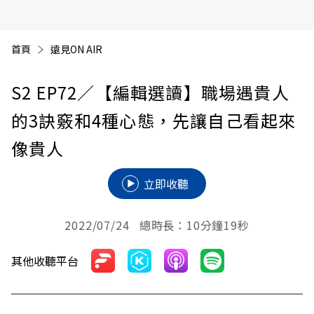
首頁
遠見ON AIR
S2 EP72
／【編輯選讀】職場遇貴人
的3訣竅和4種心態，先讓自己看起來
像貴人
立即收聽
2022/07/24 總時長：10分鐘19秒
其他收聽平台