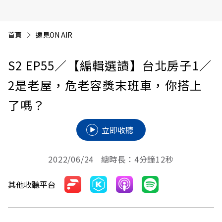
首頁
遠見ON AIR
S2 EP55／【編輯選讀】台北房子1／
2是老屋，危老容獎末班車，你搭上
了嗎？
立即收聽
2022/06/24 總時長：4分鐘12秒
其他收聽平台