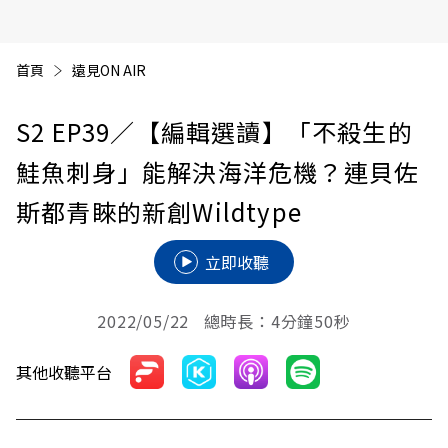
首頁
遠見ON AIR
S2 EP39／【編輯選讀】「不殺生的
鮭魚刺身」能解決海洋危機？連貝佐
斯都青睞的新創Wildtype
立即收聽
2022/05/22 總時長：4分鐘50秒
其他收聽平台