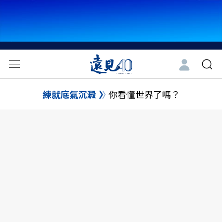
練就底氣沉澱
你看懂世界了嗎？