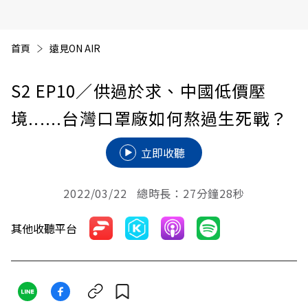
首頁
遠見ON AIR
S2 EP10／供過於求、中國低價壓
境......台灣口罩廠如何熬過生死戰？
立即收聽
2022/03/22 總時長：27分鐘28秒
其他收聽平台