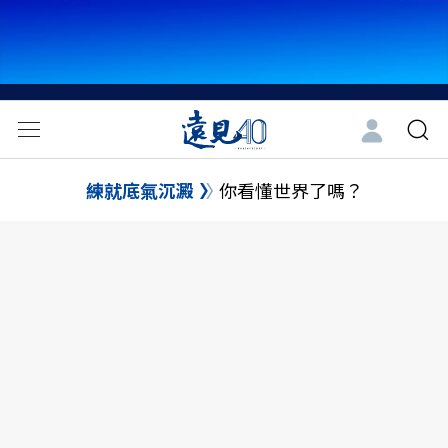
練就底氣沉澱
你看懂世界了嗎？