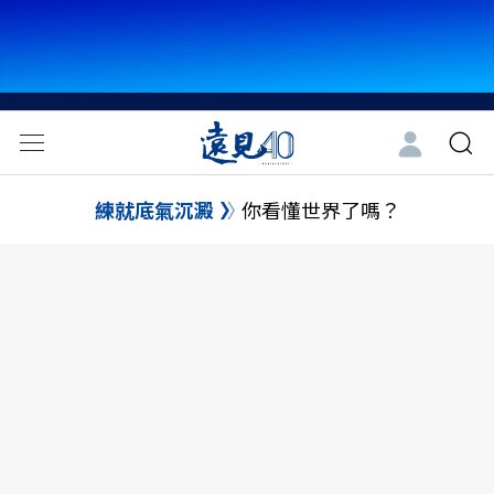
練就底氣沉澱
你看懂世界了嗎？