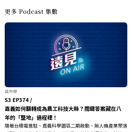
更多 Podcast 集數
城市學
S3 EP374 /
嘉義如何翻轉成為農工科技大縣？關鍵答案藏在八
年的「整地」過程裡！
隨著台積電進駐、嘉義科學園區二期啟動、無人機產業聚落