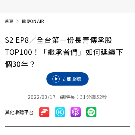
首頁
遠見ON AIR
S2 EP8／全台第一份長青傳承股
TOP100！「繼承者們」如何延續下
個30年？
立即收聽
2022/03/17 總時長：31分鐘52秒
其他收聽平台