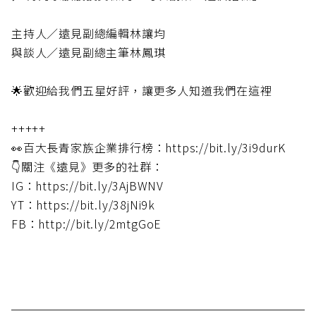
主持人／遠見副總編輯林讓均
與談人／遠見副總主筆林鳳琪
🌟歡迎給我們五星好評，讓更多人知道我們在這裡
+++++
👀百大長青家族企業排行榜：https://bit.ly/3i9durK
👇關注《遠見》更多的社群：
IG：https://bit.ly/3AjBWNV
YT：https://bit.ly/38jNi9k
FB：http://bit.ly/2mtgGoE