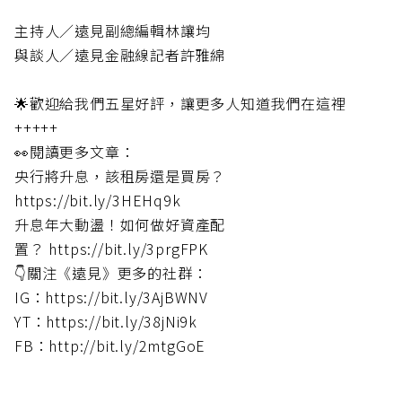
主持人／遠見副總編輯林讓均
與談人／遠見金融線記者許雅綿
🌟歡迎給我們五星好評，讓更多人知道我們在這裡
+++++
👀閱讀更多文章：
央行將升息，該租房還是買房？
https://bit.ly/3HEHq9k
升息年大動盪！如何做好資產配
置？ https://bit.ly/3prgFPK
👇關注《遠見》更多的社群：
IG：https://bit.ly/3AjBWNV
YT：https://bit.ly/38jNi9k
FB：http://bit.ly/2mtgGoE