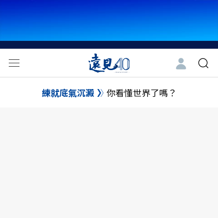
練就底氣沉澱
你看懂世界了嗎？