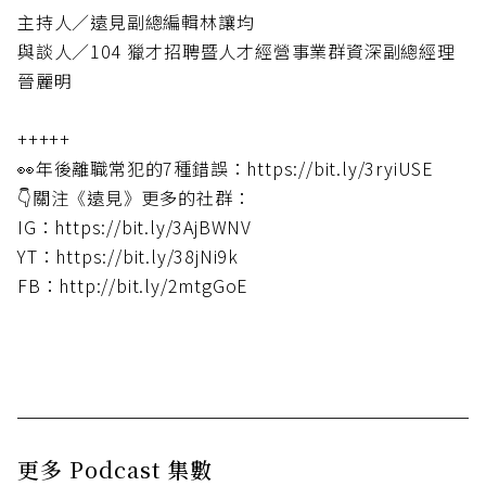
主持人／遠見副總編輯林讓均
與談人／104 獵才招聘暨人才經營事業群資深副總經理
晉麗明
+++++
👀年後離職常犯的7種錯誤：https://bit.ly/3ryiUSE
👇關注《遠見》更多的社群：
IG：https://bit.ly/3AjBWNV
YT：https://bit.ly/38jNi9k
FB：http://bit.ly/2mtgGoE
更多 Podcast 集數