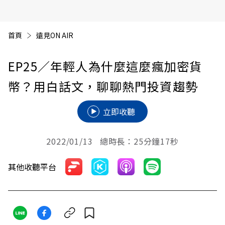
首頁
遠見ON AIR
EP25／年輕人為什麼這麼瘋加密貨
幣？用白話文，聊聊熱門投資趨勢
立即收聽
2022/01/13 總時長：25分鐘17秒
其他收聽平台