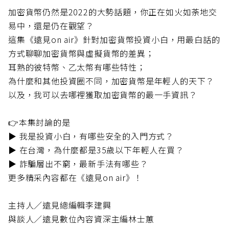
加密貨幣仍然是2022的大勢話題，你正在如火如荼地交
易中，還是仍在觀望？
這集《遠見on air》針對加密貨幣投資小白，用最白話的
方式聊聊加密貨幣與虛擬貨幣的差異；
耳熟的彼特幣、乙太幣有哪些特性；
為什麼和其他投資圈不同，加密貨幣是年輕人的天下？
以及，我可以去哪裡獲取加密貨幣的最一手資訊？
👉本集討論的是
▶️ 我是投資小白，有哪些安全的入門方式？
▶️ 在台灣，為什麼都是35歲以下年輕人在買？
️▶️ 詐騙層出不窮，最新手法有哪些？
更多精采內容都在《遠見on air》！
主持人／遠見總編輯李建興
與談人／遠見數位內容資深主編林士蕙