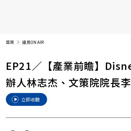
【遠見40週年慶】訂《遠見》贈實用家電3選1+暢銷好
首頁
遠見ON AIR
EP21／【產業前瞻】Disne
辦人林志杰、文策院院長
立即收聽