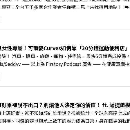
/gvmkt.pse.is/9e5pbz✨關注《遠見》更多的社群：LINE：https://re
，全台五千多家合作業者任你選，馬上來找適用地點！ ➡️ https://fst
8jNi9k Powered by Firstory Hosting
Podcast 廣告 —— 在少子化浪潮、私校面臨退場海嘯的嚴峻考驗下
校長王昭雄，帶你解析樹德科大如何打造出兼顧學校永續發展與地
」？ 🔺AI如何深度賦能設計與人文學科學群？ 🔺首創「菲律
地方的溫暖社會責任平台 主持人／遠見雜誌副社長兼遠見智庫總編輯 
速搶下破天荒的獨家優惠 >>>https://gvmkt.pse.is/9e5
女性專屬！可爾姿Curves如何靠「30分鐘運動便利店」翻
c/A4ELQp IG：https://bit.ly/3AjBWNV YT：https://bit.ly/38jNi
產險！ 汽車、機車、旅遊、寵物、住宅險，最快5分鐘完成投保
ry.pse.is/9eddvv —— 以上為 Firstory Podcast 
《遠見ON AIR》邀請到可爾姿Curves台灣執行長林宏遠，
「傳統大型健身房」轉型為「社區運動便利店」？ 🔺運動如何落
界的「社會處方」 🔺超高加盟成功率！為無數女性圓夢的「女
與談人／可爾姿Curves台灣執行長 林宏遠 +++++ 🫧清除
.pse.is/9al3px ✨關注《遠見》更多的社群： LINE：https://reurl.cc/
班好累卻說不出口？別讓他人決定你的價值！ ft. 薩提
8jNi9k Powered by Firstory Hosting
得上班好累，卻不知道該向誰訴說？根據統計，全球有高達七成
的期待、同儕的競爭與承上啟下的壓力成為日常，身在職場的我
遠見ON AIR》邀請新書《透視職場冰山》作者、薩提爾模式