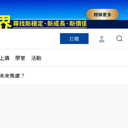
瞭解更多
訂閱
特色頻道
訂閱
見線上讀
ESG遠見
上讀
學堂
活動
多訂閱方案
城市學
刊購買
健康遠見
未來焦慮？
子報訂閱
華人精英論壇
享知識包
領導影響力學院