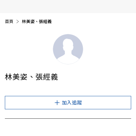
首頁
目前頁面：
林美姿、張經義
林美姿、張經義
加入追蹤