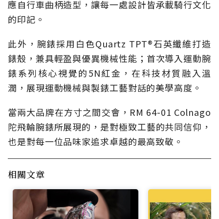
應自行車曲柄造型，讓每一處設計皆承載騎行文化
的印記。
此外，腕錶採用白色Quartz TPT®石英纖維打造
錶殼，兼具輕盈與優異機械性能；首次導入運動腕
錶系列核心視覺的5N紅金，在科技材質融入溫
潤，展現運動機械與製錶工藝對話的美學高度。
當兩大品牌在方寸之間交會，RM 64-01 Colnago
陀飛輪腕錶所展現的，是對極致工藝的共同信仰，
也是對每一位品味家追求卓越的最高致敬。
相關文章