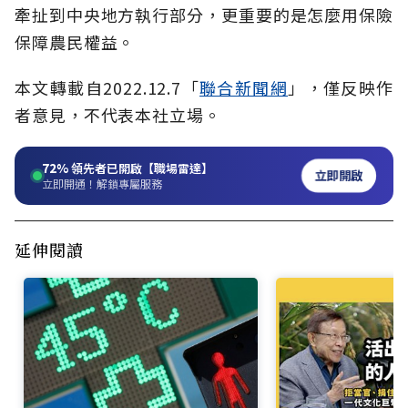
牽扯到中央地方執行部分，更重要的是怎麼用保險
保障農民權益。
本文轉載自
2022.12.7
「
聯合新聞網
」
，僅反映作
者意見，不代表本社立場。
72%
領先者已開啟【職場雷達】
立即開啟
立即開通！解鎖專屬服務
延伸閱讀