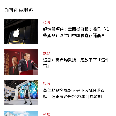
你可能感興趣
科技
記憶體短缺！華爾街日報：蘋果「這
些產品」測試用中國長鑫存儲晶片
話題
追思〉高希均教授一定放不下「這件
事」
科技
黃仁勳點名機器人是下波AI浪潮關
鍵！這兩家台廠2027年迎爆發期
科技