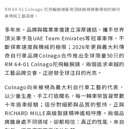
RM 64-01 Colnago 陀飛輪腕錶展現頂級腕錶顛覆傳統的幾何
美學與工藝高度。
多年來，品牌與職業車壇建立深厚連結，攜手世界
頂尖車手及UAE Team Emirates等冠軍車隊，不
斷探索速度與機械的極限；2026年更與義大利傳
奇自行車品牌Colnago合作推出全球限量50只的
RM 64-01 Colnago陀飛輪腕錶，兩個追求卓越的
工藝品牌交會，正迸發全球注目的光亮。
Colnago向來被視為義大利自行車工藝的代表，
以少量生產、手工打造聞名，每一輛車架皆凝聚數
十年造車經驗；這份對細節與品質的堅持，正與
RICHARD MILLE高級製錶精神遙相呼應。兩個品
牌雖身處不同領域，卻都相信：真正的性能，來自