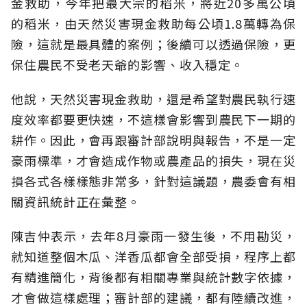
金救助，今年把最大宗的稻米，將近20多萬公頃
的稻米，由天然災害現金救助每公頃1.8萬轉為保
險，這就是最具體的案例；後續可以透過保險，更
保住農民不受老天爺的影響、收入穩定。
他說，天然災害現金救助，還是希望對農民執行速
度效率都要更快速，不這樣會影響到農民下一期的
耕作。因此，會再跟審計部說明與報告，不是一定
豪雨標準，才會造成作物或農產品的損失，現在災
損各式各樣樣態非常多，針對這議題，農委會有相
關資訊統計正在彙整。
陳吉仲表示，去年8月豪雨一發生後，不用勘災，
就知道整個木瓜、洋香瓜都會全部受損，程序上都
有精進簡化，背後都有相關專業與統計數字依據，
才會做這樣處理；審計部的建議，都有陸續改進，