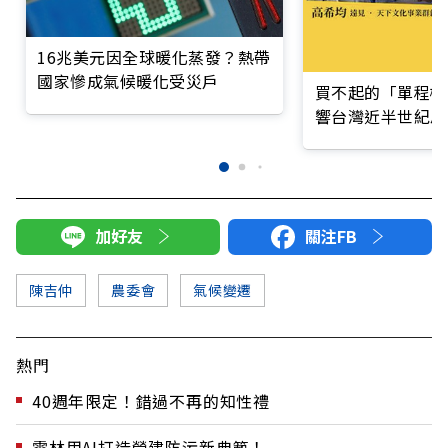
16兆美元因全球暖化蒸發？熱帶
國家慘成氣候暖化受災戶
買不起的「單程機
響台灣近半世紀思
加好友
關注FB
陳吉仲
農委會
氣候變遷
熱門
40週年限定！錯過不再的知性禮
雲林用AI打造營建防污新典範！