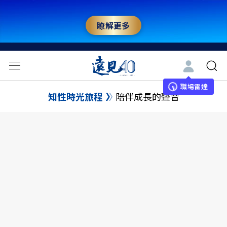
瞭解更多
職場雷達
知性時光旅程
陪伴成長的聲音