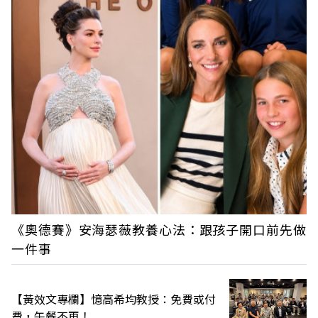
《奧德賽》安海瑟薇教養心法：跟孩子開口前先做
一件事
【黃效文專欄】憶高希均教授：免費或付
費，午餐不再！