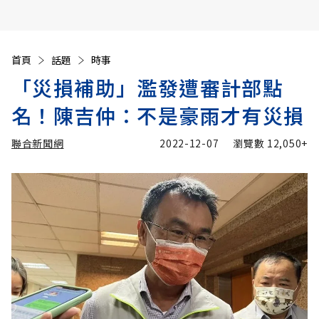
首頁
話題
時事
「災損補助」濫發遭審計部點
名！陳吉仲：不是豪雨才有災損
聯合新聞網
2022-12-07
瀏覽數
12,050+