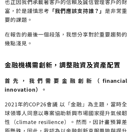
也正因我們承載著客戶的信賴及誠信管理客戶的財
富，於是謹慎思考
「我們應該支持誰？」
是非常重
要的課題。
在報告的最後一個段落，我想分享對於重要趨勢的
幾點淺見。
金融機構需創新，調整融資及資產配置
首先，我們需要金融創新（financial
innovation）。
2021年的COP26會議 以「金融」為主題，當時全
球領導人同意以專案協助新興市場國家提升氣候韌
性（climate resilience）。然而，因計畫預算差
距懸殊，因此，我認為以金融創新克服風險與提升