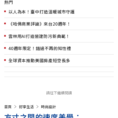
熱門
以人為本！臺中打造溫暖城市守護
《哈佛商業評論》來台20週年！
雲林用AI打造營建防污新典範！
40週年限定！錯過不再的知性禮
全球資本推動美國房產短空長多
請往下繼續閱讀
首頁
好享生活
時尚設計
方寸之間的速度美學：