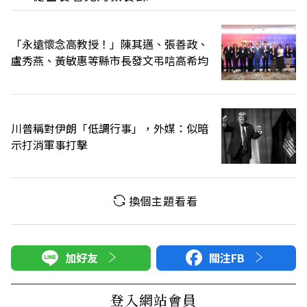
「永遠懷念高教授！」陳其邁、張善政、
盧秀燕、黃敏惠等縣市長發文弔唁高希均
川普稱對伊朗「低調行事」，外媒：似暗
示打消軍事打擊
換個主題看看
加好友
關注FB
登入網站會員