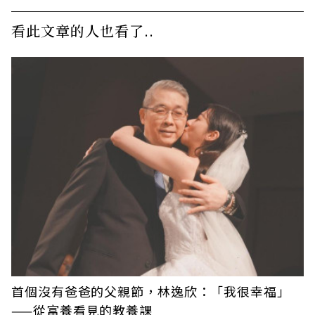
看此文章的人也看了..
首個沒有爸爸的父親節，林逸欣：「我很幸福」
——從富養看見的教養課