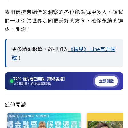
我相信擁有絕佳的洞察的各位能鼓舞更多人，讓我
們一起引領世界走向更美好的方向，確保永續的達
成，謝謝！
更多精采報導，歡迎加入
《遠見》 Line官方帳
號
！
72%
領先者已開啟【職場雷達】
立即開啟
立即開通！解鎖專屬服務
延伸閱讀