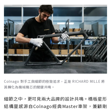
Colnago 對手工與細節的極致追求，正是 RICHARD MILLE 將
其轉化為機械機芯的關鍵共鳴。
細節之中，更可見兩大品牌的設計共鳴。橋板星形
結構靈感源自Colnago經典Master車架，兼顧剛