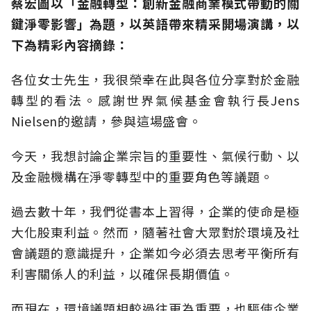
蔡宏圖以「金融轉型：創新金融商業模式帶動的關
鍵淨零影響」為題，以英語帶來精采開場演講，以
下為精彩內容摘錄：
各位女士先生，我很榮幸在此與各位分享對於金融
轉型的看法。感謝世界氣候基金會執行長Jens
Nielsen的邀請，參與這場盛會。
今天，我想討論企業宗旨的重要性、氣候行動、以
及金融機構在淨零轉型中的重要角色等議題。
過去數十年，我們從書本上習得，企業的使命是極
大化股東利益。然而，隨著社會大眾對於環境及社
會議題的意識提升，企業如今必須去思考平衡所有
利害關係人的利益，以確保長期價值。
而現在，環境議題相較過往更為重要，也驅使企業