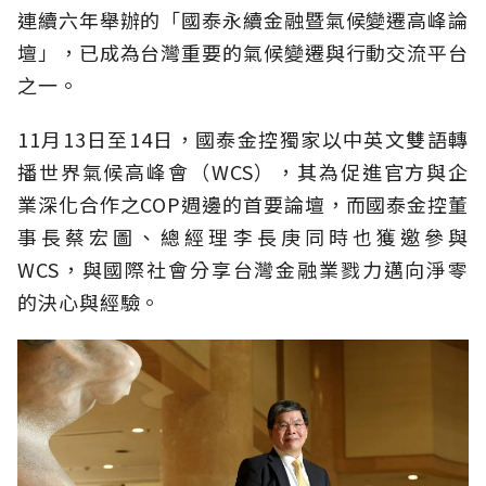
連續六年舉辦的「國泰永續金融暨氣候變遷高峰論
壇」，已成為台灣重要的氣候變遷與行動交流平台
之一。
11月13日至14日，國泰金控獨家以中英文雙語轉
播世界氣候高峰會（WCS），其為促進官方與企
業深化合作之COP週邊的首要論壇，而國泰金控董
事長蔡宏圖、總經理李長庚同時也獲邀參與
WCS，與國際社會分享台灣金融業戮力邁向淨零
的決心與經驗。