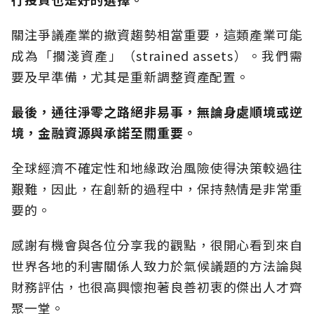
關注爭議產業的撤資趨勢相當重要，這類產業可能
成為「擱淺資產」（strained assets）。我們需
要及早準備，尤其是重新調整資產配置。
最後，通往淨零之路絕非易事，無論身處順境或逆
境，金融資源與承諾至關重要。
全球經濟不確定性和地緣政治風險使得決策較過往
艱難，因此，在創新的過程中，保持熱情是非常重
要的。
感謝有機會與各位分享我的觀點，很開心看到來自
世界各地的利害關係人致力於氣候議題的方法論與
財務評估，也很高興懷抱著良善初衷的傑出人才齊
聚一堂。