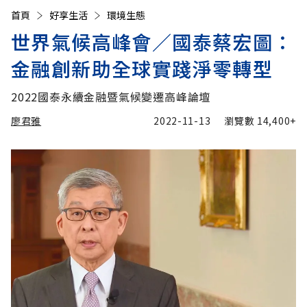
首頁
好享生活
環境生態
世界氣候高峰會／國泰蔡宏圖：
金融創新助全球實踐淨零轉型
2022國泰永續金融暨氣候變遷高峰論壇
廖君雅
2022-11-13
瀏覽數
14,400+