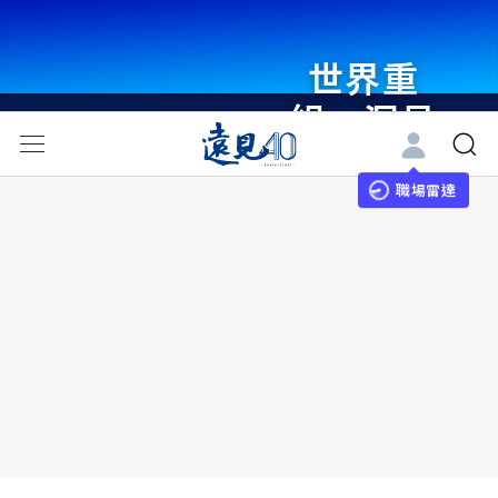
世界重
組・洞見
未來 與
世界領袖
職場雷達
同行