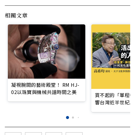
相關文章
凝視腕間的藝術殿堂！ RM HJ-
02以珠寶與機械共譜時間之美
買不起的「單程機
響台灣近半世紀思