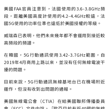
美國FAA官員注意到，法國使用的3.6-3.8GHz頻
段，距離美國高度計使用的4.2-4.4GHz較遠，法
國5G使用的功率位準也遠低於美國授權的等級。
威瑞森已表明，他們未來幾年都不會運用到接近較
高頻段的頻譜。
在韓國，5G行動通訊使用3.42-3.7GHz範圍，自
2019年4月商用上路以來，並沒有任何無線電波干
擾的問題。
目前來說，5G行動通訊無線基地台已在機場附近
運作，但沒有收到出問題的通報。
美國無線電公會（CTIA）在給美國聯邦傳播委員
會（FCC）文件中說，「歐亞目前有近40國的無線