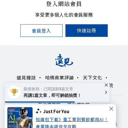
登入網站會員
享受更多個人化的會員服務
快速註冊
會員登入
遠見雜誌
哈佛商業評論
天下文化
×
未來親子學習平台
50+
領導影響力學院
最後衝刺：已閱讀2/3篇文章
再讀1篇文章，即可解鎖抽獎！
著作權聲明
隱私權政策
Just For You
Copyright© 1999~2026
知識包下載》重工業到餐飲都用AI！
遠見天下文化出版股份有限公司. All rights reserved.
產業降本增效全攻略