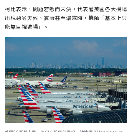
柯比表示，問題若懸而未決，代表著美國各大機場
出現惡劣天候、雲蔽甚至濃霧時，機師「基本上只
能靠目視進場」。
美國5G即將上路，為何在航空業掀起一陣波瀾？Unsplash by