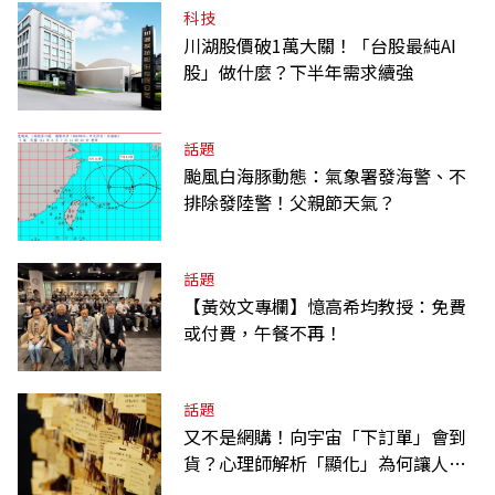
科技
川湖股價破1萬大關！「台股最純AI
股」做什麼？下半年需求續強
話題
颱風白海豚動態：氣象署發海警、不
排除發陸警！父親節天氣？
話題
【黃效文專欄】憶高希均教授：免費
或付費，午餐不再！
話題
又不是網購！向宇宙「下訂單」會到
貨？心理師解析「顯化」為何讓人無
法自拔