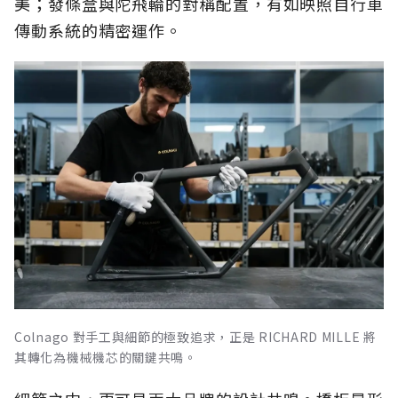
美；發條盒與陀飛輪的對稱配置，有如映照自行車
傳動系統的精密運作。
Colnago 對手工與細節的極致追求，正是 RICHARD MILLE 將
其轉化為機械機芯的關鍵共鳴。