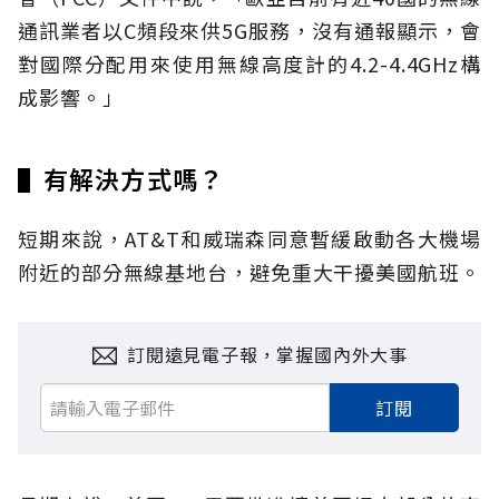
通訊業者以C頻段來供5G服務，沒有通報顯示，會
對國際分配用來使用無線高度計的4.2-4.4GHz構
成影響。」
▌有解決方式嗎？
短期來說，AT&T和威瑞森同意暫緩啟動各大機場
附近的部分無線基地台，避免重大干擾美國航班。
訂閱遠見電子報，掌握國內外大事
訂閱