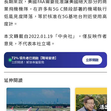
長期來說，美國FAA需要批准讓美國絕大部分的商
業飛機機隊，在許多有5G C頻段部署的機場執行
低能見度降落，等於核准在5G基地台附近使用高
度計。
本文轉載自2022.01.19「中央社」，僅反映作者
意見，不代表本社立場。
72%
領先者已開啟【職場雷達】
立即開啟
立即開通！解鎖專屬服務
延伸閱讀