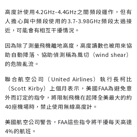
高度計使用4.2GHz-4.4GHz之間頻段運作，但有
人擔心與中頻段使用的3.7-3.98GHz頻段太過接
近，可能會有相互干擾情況。
因為除了測量飛機離地高度，高度讀數也被用來協
助自動降落、協助偵測稱為風切（wind shear）
的危險亂流。
聯合航空公司（United Airlines）執行長柯比
（Scott Kirby）上個月表示，美國FAA為避免意
外而訂定的指令，將限制飛機在起降全美最大的約
40座機場時，禁止使用無線高度計。
美國航空公司警告，FAA這些指令將干擾每天高達
4%的航班。