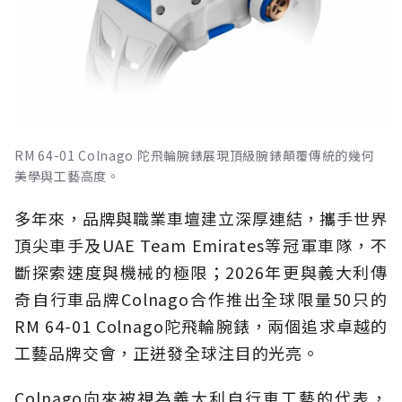
RM 64-01 Colnago 陀飛輪腕錶展現頂級腕錶顛覆傳統的幾何
美學與工藝高度。
多年來，品牌與職業車壇建立深厚連結，攜手世界
頂尖車手及UAE Team Emirates等冠軍車隊，不
斷探索速度與機械的極限；2026年更與義大利傳
奇自行車品牌Colnago合作推出全球限量50只的
RM 64-01 Colnago陀飛輪腕錶，兩個追求卓越的
工藝品牌交會，正迸發全球注目的光亮。
Colnago向來被視為義大利自行車工藝的代表，