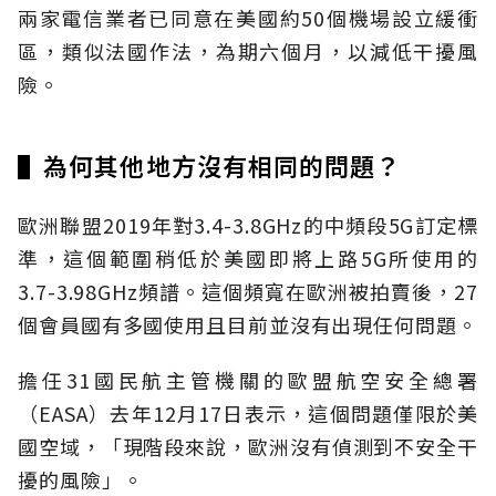
兩家電信業者已同意在美國約50個機場設立緩衝
區，類似法國作法，為期六個月，以減低干擾風
險。
▌為何其他地方沒有相同的問題？
歐洲聯盟2019年對3.4-3.8GHz的中頻段5G訂定標
準，這個範圍稍低於美國即將上路5G所使用的
3.7-3.98GHz頻譜。這個頻寬在歐洲被拍賣後，27
個會員國有多國使用且目前並沒有出現任何問題。
擔任31國民航主管機關的歐盟航空安全總署
（EASA）去年12月17日表示，這個問題僅限於美
國空域，「現階段來說，歐洲沒有偵測到不安全干
擾的風險」。