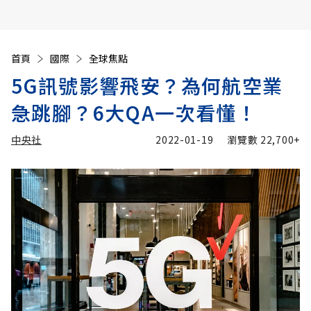
首頁
國際
全球焦點
5G訊號影響飛安？為何航空業
急跳腳？6大QA一次看懂！
中央社
2022-01-19
瀏覽數
22,700+