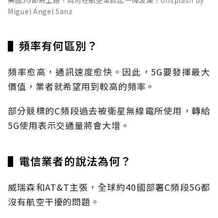
Miguel Ángel Sanz
▌頻率有何區別？
頻率愈高，通訊速度愈快。因此，5G要發揮最大
價值，業者就希望用到較高的頻率。
部分競標的C頻段過去被衛星無線電所使用，轉給
5G使用表示交通量將會大增。
▌電信業者的說法為何？
威瑞森和AT&T主張，全球約40國部署C頻段5G都
沒有航空干擾的問題。