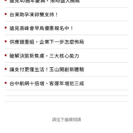
遠見40週年慶典，限時盛大開啟
台東助孕凍卵雙支持！
遠見高峰會早鳥優惠報名中！
供應鏈重組，企業下一步怎麼佈局
破解決策新焦慮，三大核心能力
讓支付更懂生活！玉山開創新體驗
台中航網十倍增、客運年增近三成
請往下繼續閱讀