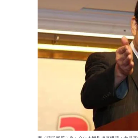
圖／國民黨前立委、文化大學教授龐建國，今早墜