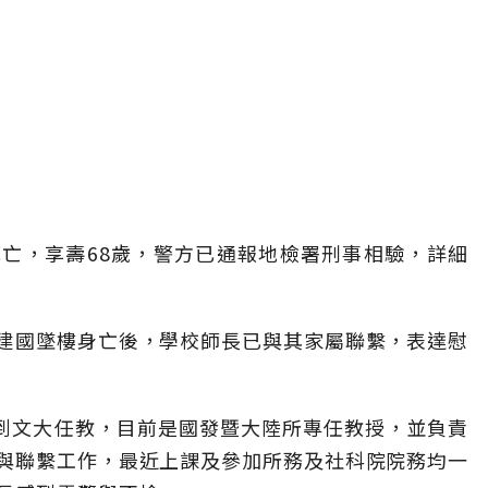
亡，享壽68歲，警方已通報地檢署刑事相驗，詳細
建國墜樓身亡後，學校師長已與其家屬聯繫，表達慰
月到文大任教，目前是國發暨大陸所專任教授，並負責
與聯繫工作，最近上課及參加所務及社科院院務均一