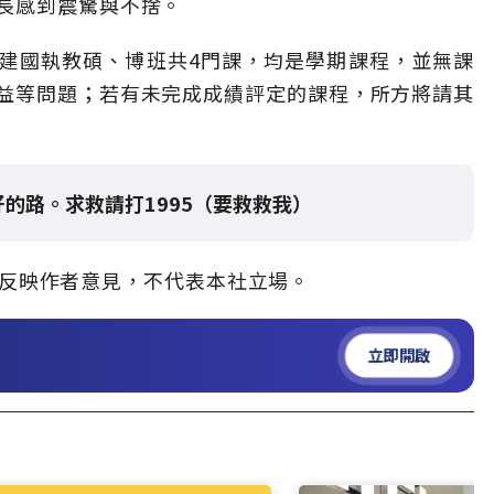
長感到震驚與不捨。
建國執教碩、博班共4門課，均是學期課程，並無課
益等問題；若有未完成成績評定的課程，所方將請其
的路。求救請打1995（要救救我）
」，僅反映作者意見，不代表本社立場。
立即開啟