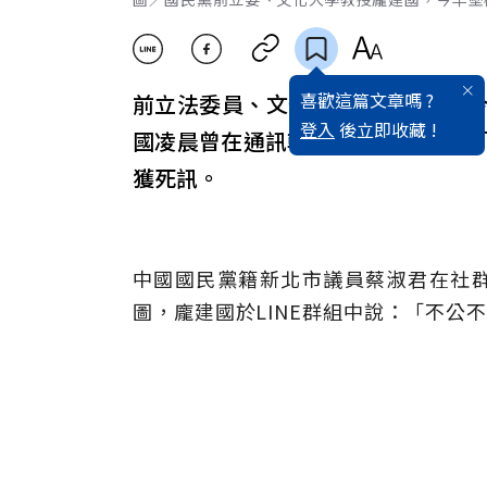
喜歡這篇文章嗎 ?
前立法委員、文化大學教授龐建國
登入
後立即收藏 !
國凌晨曾在通訊軟體LINE群組傳
獲死訊。
中國國民黨籍新北市議員蔡淑君在社群網
圖，龐建國於LINE群組中說：「不公