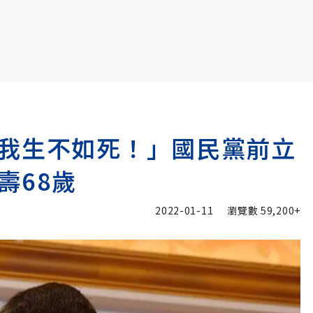
書6選3 特價 3,980 元
我生不如死！」國民黨前立
壽68歲
2022-01-11
瀏覽數
59,200+