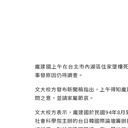
龐建國上午在台北市內湖區住家墜樓死
事發原因仍待調查。
文大校方發布新聞稿指出，上午得知龐
問之意，並請家屬節哀。
文大校方表示，龐建國於民國94年8
社會科學院主辦的台日韓國際論壇籌辦