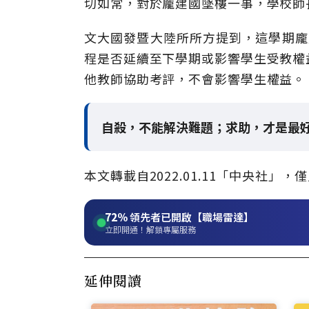
切如常，對於龐建國墜樓一事，學校師
文大國發暨大陸所所方提到，這學期龐
程是否延續至下學期或影響學生受教權
他教師協助考評，不會影響學生權益。
自殺，不能解決難題；求助，才是最好
本文轉載自2022.01.11「中央社
72%
領先者已開啟【職場雷達】
立即開通！解鎖專屬服務
延伸閱讀