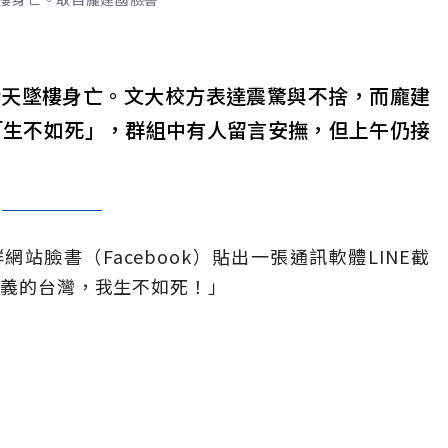
今天墜樓身亡。文大校方表達震驚與不捨，而龐建
訊「生不如死」，群組中有人留言安撫，但上午仍接
站臉書（Facebook）貼出一張通訊軟體LINE截
不義的台灣，我生不如死！」