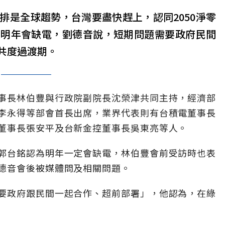
排是全球趨勢，台灣要盡快趕上，認同2050淨零
憂明年會缺電，劉德音說，短期問題需要政府民間
共度過渡期。
事長林伯豐與行政院副院長沈榮津共同主持，經濟部
李永得等部會首長出席，業界代表則有台積電董事長
董事長張安平及台新金控董事長吳東亮等人。
郭台銘認為明年一定會缺電，林伯豐會前受訪時也表
德音會後被媒體問及相關問題。
要政府跟民間一起合作、超前部署」，他認為，在綠