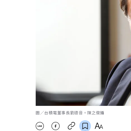
圖／台積電董事長劉德音。陳之俊攝