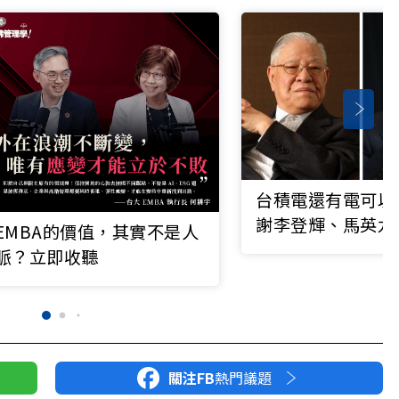
台積電還有電可以
謝李登輝、馬英九
EMBA的價值，其實不是人
脈？立即收聽
關注FB
熱門議題