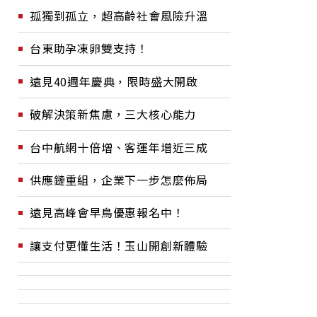
孤獨到孤立，超高齡社會風險升溫
台東助孕凍卵雙支持！
遠見40週年慶典，限時盛大開啟
破解決策新焦慮，三大核心能力
台中航網十倍增、客運年增近三成
供應鏈重組，企業下一步怎麼佈局
遠見高峰會早鳥優惠報名中！
讓支付更懂生活！玉山開創新體驗