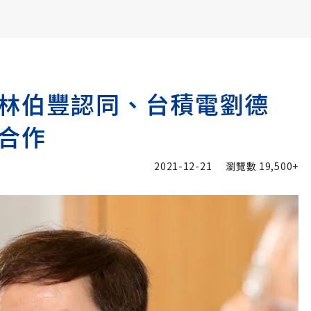
書6選3 特價 3,980 元
林伯豐認同、台積電劉德
合作
2021-12-21
瀏覽數
19,500+