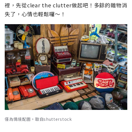
裡，先從clear the clutter做起吧！多餘的雜物消
失了，心情也輕鬆囉～！
僅為情境配圖。取自shutterstock