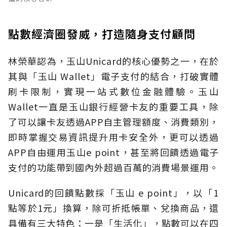
點數經濟圈發威，打造隨身支付顧問
林榮華認為，玉山Unicard的核心優勢之一，在於
其與「玉山 Wallet」電子支付的結合，打破實體
刷卡限制，實現一站式數位金融體驗。玉山
Wallet一直是玉山銀行經營卡友的重要工具，除
了可以讓卡友透過APP自主管理額度、消費類別，
即時掌握交易資訊提升用卡安全外，更可以透過
APP自由運用玉山e point，甚至將回饋透過電子
支付的功能帶到國內外超過百萬的消費場景運用。
Unicard的回饋點數採「玉山 e point」，以「1
點等於1元」換算，除可折抵帳單、兌換商品，還
具備有三大特色：一是「生活化」，點數可以在四