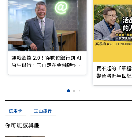
迎戰金控 2.0！從數位銀行到 AI
原生銀行，玉山走在金融轉型最
買不起的「單程機
前線
響台灣近半世紀思
信用卡
玉山銀行
你可能感興趣