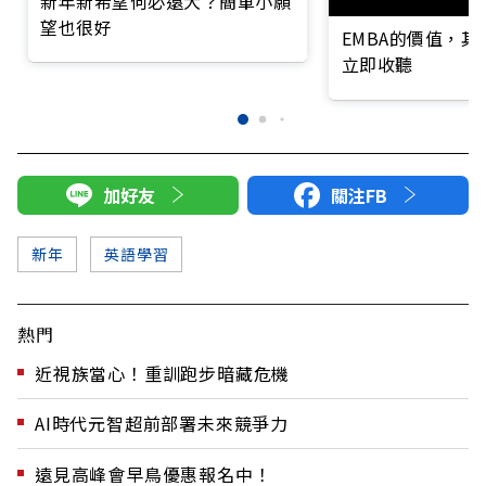
新年新希望何必遠大？簡單小願
望也很好
EMBA的價值，
立即收聽
加好友
關注FB
新年
英語學習
熱門
近視族當心！重訓跑步暗藏危機
AI時代元智超前部署未來競爭力
遠見高峰會早鳥優惠報名中！