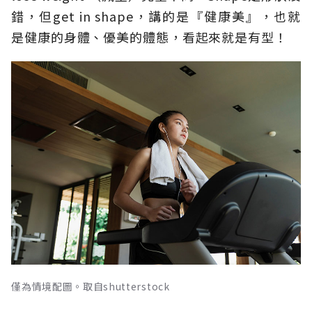
錯，但get in shape，講的是『健康美』，也就
是健康的身體、優美的體態，看起來就是有型！
僅為情境配圖。取自shutterstock