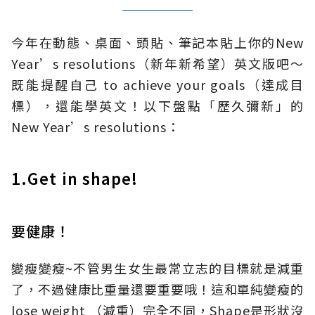
今年在動態、桌面、頭貼、筆記本貼上你的New
Year’s resolutions（新年新希望）英文版吧～
既能提醒自己 to achieve your goals（達成目
標），還能學英文！以下盤點「歷久彌新」的
New Year’s resolutions：
1.Get in shape!
要健康！
變瘦變瘦~不管男生女生最常立志的目標就是減重
了，不過健康比重量還要重要哦！這和單純變瘦的
lose weight （減重）完全不同，Shape是形狀沒