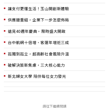
讓支付更懂生活！玉山開創新體驗
供應鏈重組，企業下一步怎麼佈局
遠見40週年慶典，限時盛大開啟
台中航網十倍增、客運年增近三成
孤獨到孤立，超高齡社會風險升溫
破解決策新焦慮，三大核心能力
新北婦女大學 陪伴每位女力發光
請往下繼續閱讀