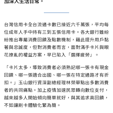
加深入生活日常。
台灣信用卡全台流通卡數已接近六千萬張，平均每
位成年人手中持有三到五張信用卡。各大銀行雖紛
紛推出專屬消費回饋及點數機制，藉此提升用戶黏
著與忠誠度，但對消費者而言，面對滿手卡片與眼
花撩亂的權益方案，早已陷入「選擇疲勞」。
「卡片太多，導致消費者必須熟記哪一張卡有現金
回饋、哪一張適合出國、哪一張在特定通路才有折
扣。」玉山銀行資深副總經理林榮華點出多數消費
者的共同痛點。加上疫情加速民眾轉向數位支付，
越來越多人開始傾向簡單就好，與其追求高回饋，
不如讓刷卡體驗化繁為簡。