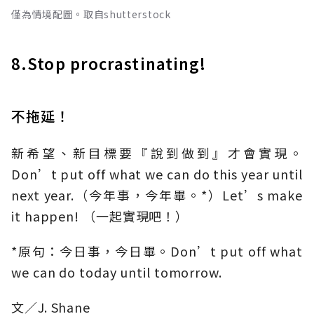
僅為情境配圖。取自shutterstock
8.Stop procrastinating!
不拖延！
新希望、新目標要『說到做到』才會實現。
Don’t put off what we can do this year until
next year.（今年事，今年畢。*）Let’s make
it happen! （一起實現吧！）
*原句：今日事，今日畢。Don’t put off what
we can do today until tomorrow.
文／J. Shane