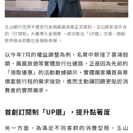
玉山銀行信用卡暨支付金融處處長張正志提到，玉山將影音平台
的「訂閱制」大膽導入金融業 ，成功推出「UP選」方案，開創
跨界融合的數位金融新商模 。
以今年7月的權益調整為例，名單中新增了喜鴻假
期、鳳凰旅遊等實體旅行社通路，正是因為先前的
「領取優惠」的活動數據顯示，實體團客購買高單
價套裝行程的需求強勁，進而主動讓回饋更貼近消
費者的實際需求。
首創訂閱制「UP選」，提升黏著度
另一方面，為滿足不同客群的消費型態，玉山