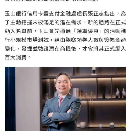
玉山銀行信用卡暨支付金融處處長張正志指出，為
了主動挖掘未被滿足的潛在需求，新的通路在正式
納入名單前，玉山會先透過「領取優惠」的活動進
行小規模市場測試，藉由觀察領券人數與簽帳金額
變化，發掘並驗證潛在商機後，才會將其正式編入
百大消費。