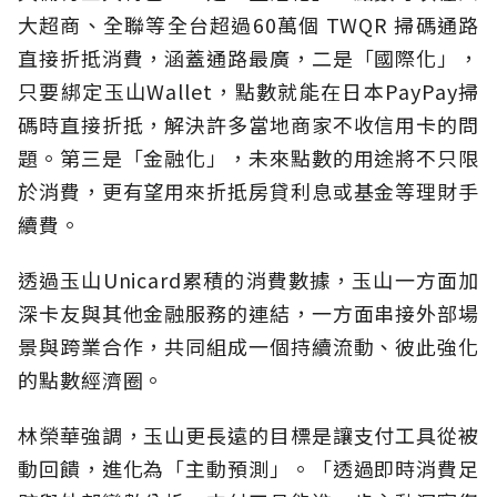
大超商、全聯等全台超過60萬個 TWQR 掃碼通路
直接折抵消費，涵蓋通路最廣，二是「國際化」，
只要綁定玉山Wallet，點數就能在日本PayPay掃
碼時直接折抵，解決許多當地商家不收信用卡的問
題。第三是「金融化」，未來點數的用途將不只限
於消費，更有望用來折抵房貸利息或基金等理財手
續費。
透過玉山Unicard累積的消費數據，玉山一方面加
深卡友與其他金融服務的連結，一方面串接外部場
景與跨業合作，共同組成一個持續流動、彼此強化
的點數經濟圈。
林榮華強調，玉山更長遠的目標是讓支付工具從被
動回饋，進化為「主動預測」。「透過即時消費足