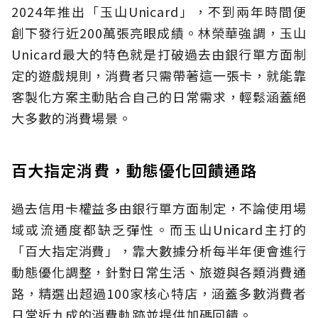
2024年推出「玉山Unicard」，不到兩年時間便
創下發行近200萬張亮眼成績。林榮華強調，玉山
Unicard最大的特色就是打破過去由銀行單方面制
定的遊戲規則，消費者只需帶著這一張卡，就能靠
客製化方案主動貼合自己的日常需求，輕鬆涵蓋絕
大多數的消費場景。
百大指定消費，動態優化回饋通路
過去信用卡權益多由銀行單方面制定，不論使用場
域或流通度都缺乏彈性。而玉山Unicard主打的
「百大指定消費」，靠大數據分析每半年便會進行
動態優化調整，針對日常生活、旅遊與各類消費通
路，精選出超過100家核心特店，涵蓋多數消費者
日常近九成的消費軌跡並提供加碼回饋。