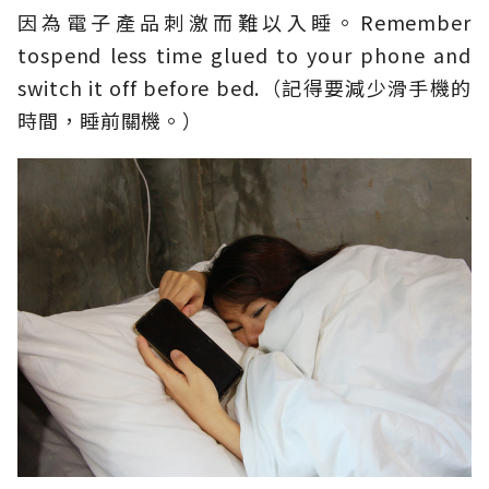
因為電子產品刺激而難以入睡。Remember
tospend less time glued to your phone and
switch it off before bed.（記得要減少滑手機的
時間，睡前關機。）