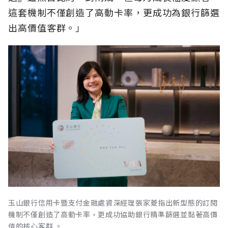
這套機制不僅創造了高動卡率，更成功為銀行篩選
出高價值客群。」
玉山銀行信用卡暨支付金融處資深經理張家菱指出新型態的訂閱
機制不僅創造了高動卡率，更成功協助銀行精準篩選並黏著高價
值的核心客群 。