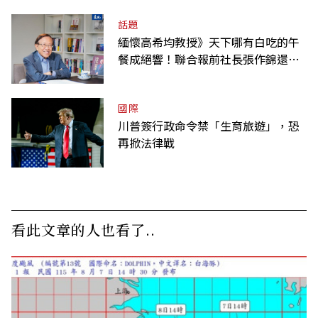
話題
緬懷高希均教授》天下哪有白吃的午
餐成絕響！聯合報前社長張作錦還原
「經典名言」由來
國際
川普簽行政命令禁「生育旅遊」，恐
再掀法律戰
看此文章的人也看了..