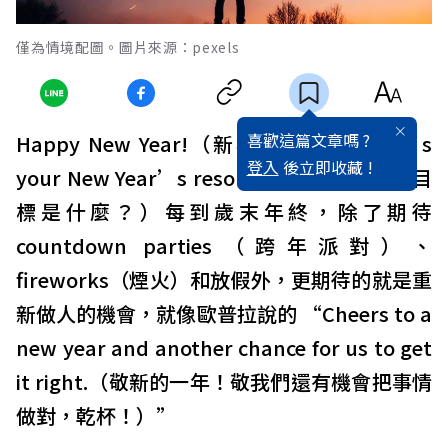
僅為情境配圖。圖片來源：pexels
喜歡這篇文章嗎 ?
Happy New Year!（新年快樂！）What’s
登入
後立即收藏 !
your New Year’s resolution? （你的新年目
標是什麼？）每到歲末年終，除了期待
countdown parties（跨年派對）、
fireworks（煙火）和放假外，更期待的就是重
新做人的機會，就像歐普拉說的 “Cheers to a
new year and another chance for us to get
it right.（敬新的一年！敬我們還有機會把事情
做對，乾杯！）”