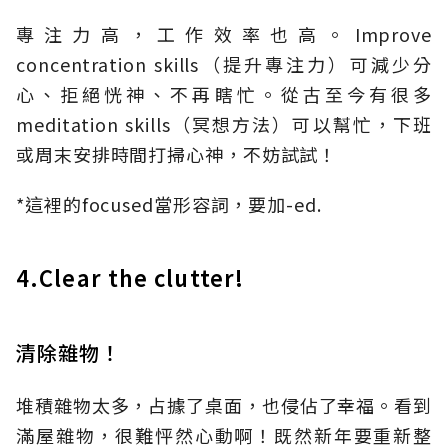
專注力高，工作效率也高。Improve
concentration skills（提升專注力）可減少分
心、拒絕恍神、不再瞎忙。從古至今有很多
meditation skills（冥想方法）可以幫忙，下班
或周末安排時間打掃心神，不妨試試！
*這裡的focused當形容詞，要加-ed.
4.Clear the clutter!
清除雜物！
堆積雜物太多，占據了桌面，也侵佔了幸福。看到
滿屋雜物，很難怦然心動啊！既然新年要重新整