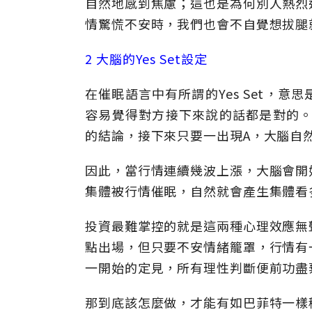
自然地感到焦慮；這也是為何別人熱烈
情驚慌不安時，我們也會不自覺想拔腿
2 大腦的Yes Set設定
在催眠語言中有所謂的Yes Set，
容易覺得對方接下來說的話都是對的。
的結論，接下來只要一出現A，大腦自
因此，當行情連續幾波上漲，大腦會開
集體被行情催眠，自然就會產生集體看
投資最難掌控的就是這兩種心理效應無
點出場，但只要不安情緒籠罩，行情有
一開始的定見，所有理性判斷便前功盡
那到底該怎麼做，才能有如巴菲特一樣