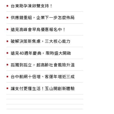
台東助孕凍卵雙支持！
供應鏈重組，企業下一步怎麼佈局
遠見高峰會早鳥優惠報名中！
破解決策新焦慮，三大核心能力
遠見40週年慶典，限時盛大開啟
孤獨到孤立，超高齡社會風險升溫
台中航網十倍增、客運年增近三成
讓支付更懂生活！玉山開創新體驗