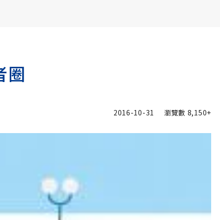
書6選3 特價 3,980 元
者圈
2016-10-31
瀏覽數
8,150+