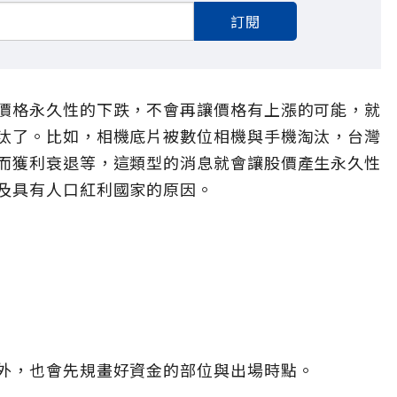
訂閱
價格永久性的下跌，不會再讓價格有上漲的可能，就
汰了。比如，相機底片被數位相機與手機淘汰，台灣
而獲利衰退等，這類型的消息就會讓股價產生永久性
及具有人口紅利國家的原因。
外，也會先規畫好資金的部位與出場時點。