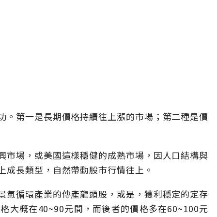
功。第一是長期價格持續往上漲的市場；第二種是價
興市場，或美國這樣穩健的成熟市場，因人口結構與
上成長類型，自然帶動股市行情往上。
景氣循環產業的傳產龍頭股，或是，獲利穩定的定存
大概在40~90元間，而後者的價格多在60~100元