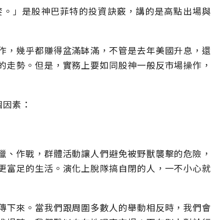
婪。」是股神巴菲特的投資訣竅，講的是高點出場與
作，幾乎都賺得盆滿缽滿，不管是去年美國升息，還
的走勢。但是，實務上要如同股神一般反市場操作，
個因素：
獵、作戰，群體活動讓人們避免被野獸襲擊的危險，
更富足的生活。演化上脫隊搞自閉的人，一不小心就
傳下來。當我們跟周圍多數人的舉動相反時，我們會