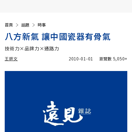
首頁
話題
時事
八方新氣 讓中國瓷器有骨氣
技術力×品牌力×通路力
王妍文
2010-01-01
瀏覽數
5,050+