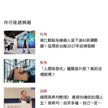
你可能感興趣
科技
黃仁勳點名機器人是下波AI浪潮關
鍵！這兩家台廠2027年迎爆發期
教育
「人間蒸發式」離職是什麼？真的沒
禮貌嗎？
話題
緬懷高希均教授》 書寫90歲的壯闊人
生！高希均：自求多福、自己一定要