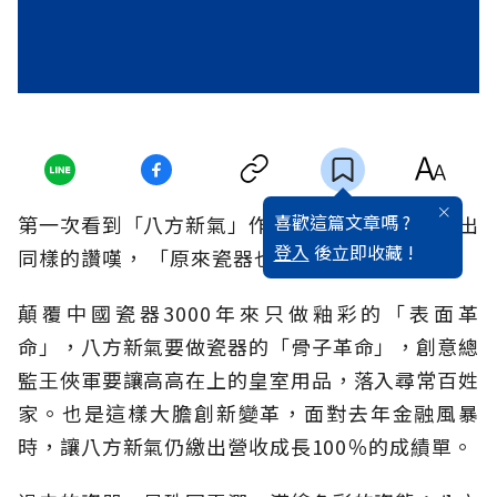
喜歡這篇文章嗎 ?
第一次看到「八方新氣」作品的人，幾乎都會發出
登入
後立即收藏 !
同樣的讚嘆， 「原來瓷器也能長這樣！」
顛覆中國瓷器3000年來只做釉彩的「表面革
命」，八方新氣要做瓷器的「骨子革命」，創意總
監王俠軍要讓高高在上的皇室用品，落入尋常百姓
家。也是這樣大膽創新變革，面對去年金融風暴
時，讓八方新氣仍繳出營收成長100％的成績單。