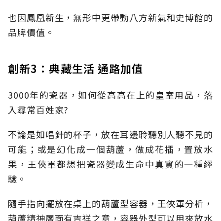
也因鳳凰新生，無形中更帶動八方新氣和史博館的
品牌價值。
創新3：典藏生活 通路加值
3000年的瓷器，如何從高高在上的皇室用品，落
入尋常百姓家?
不論是如唱針的杯子，放在耳邊聆聽別人聽不見的
可能；或是幻化成一個葫蘆，做成花插，置放水
果，王俠軍都想把瓷器變成生命中真實的一種經
驗。
隨手指向擺放在桌上的葫蘆型容器，王俠軍分析，
葫蘆精神層面有吉祥之意，容器外型可以用來放水