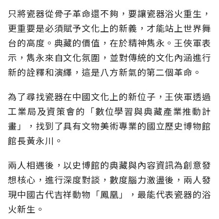
只將瓷器從骨子革命還不夠，要讓瓷器浴火重生，
更重要是必須賦予文化上的新義，才能站上世界舞
台的高度。典藏的價值，在於精神雋永。王俠軍表
示，雋永來自文化氛圍，並對傳統的文化內涵進行
新的詮釋和演繹，這是八方新氣的第二個革命。
為了尋找瓷器在中國文化上的新位子，王俠軍透過
工業局及資策會的「數位學習與典藏產業推動計
畫」，找到了具有文物美術專業的國立歷史博物館
館長黃永川。
兩人相遇後，以史博館的典藏與內容資訊為創意發
想核心，進行深度對談，數度腦力激盪後，兩人發
現中國古代吉祥動物「鳳凰」，最能代表瓷器的浴
火新生。