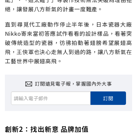
絕，讓發展八方新氣的計畫一度難產。
直到尋覓代工廠動作停止半年後，日本瓷器大廠
Nikko寄來當初答應試作看看的設計樣品，看著突
破傳統造型的瓷器，彷彿拍動著翅膀希望展翅高
飛，王俠軍也決心走無人到過的路，讓八方新氣在
工藝世界中展翅高飛。
訂閱遠見電子報，掌握國內外大事
訂閱
創新2：找出新意 品牌加值