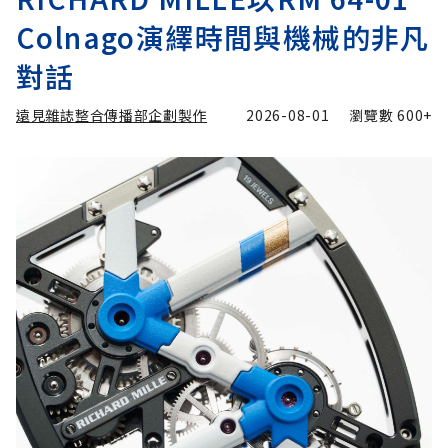
Colnago演繹時間與機械的非凡
對話
遠見雜誌整合傳播部企劃製作
2026-08-01
瀏覽數
600+