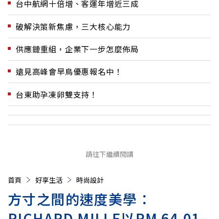
台中航網十倍增、客運年增近三成
破解決策新焦慮，三大核心能力
供應鏈重組，企業下一步怎麼佈局
遠見高峰會早鳥優惠報名中！
台東助孕凍卵雙支持！
請往下繼續閱讀
首頁
好享生活
時尚設計
方寸之間的速度美學：
RICHARD MILLE以RM 64-01