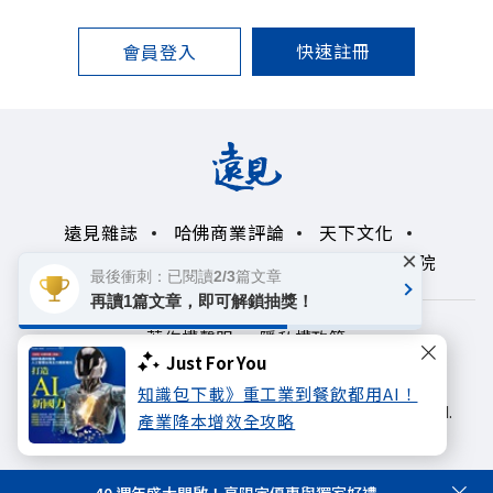
快速註冊
會員登入
遠見雜誌
哈佛商業評論
天下文化
×
未來親子學習平台
50+
領導影響力學院
最後衝刺：已閱讀2/3篇文章
再讀1篇文章，即可解鎖抽獎！
著作權聲明
隱私權政策
Just For You
Copyright© 1999~2026
知識包下載》重工業到餐飲都用AI！
遠見天下文化出版股份有限公司. All rights reserved.
產業降本增效全攻略