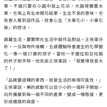
果，不過只要在小圓中放上花朵，大圓裡擱置水
果，也馬上有生命開花結果，生生不息的意味。也
有客人看到這作品，就會心生「大事化小、小事化
無」的想法。
典藏生活，要實際在生活中與作品對話。王俠軍分
析，一旦與物件接觸，五感體驗所會產生的化學變
化，像一個17歲的孩子，當他一手握住如巨柱般
的杯子把手時，他告訴王俠軍說，「我覺得我長大
了！」
「品牌要詮釋的東西，就是生活的無限可能性，」
王俠軍說，美的感動可以從小小的一個杯子開始，
向外擴展到每一個不同的產業，變成一種態度，更
形成通路的高度。