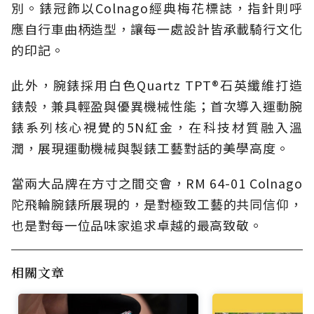
別。錶冠飾以Colnago經典梅花標誌，指針則呼
應自行車曲柄造型，讓每一處設計皆承載騎行文化
的印記。
此外，腕錶採用白色Quartz TPT®石英纖維打造
錶殼，兼具輕盈與優異機械性能；首次導入運動腕
錶系列核心視覺的5N紅金，在科技材質融入溫
潤，展現運動機械與製錶工藝對話的美學高度。
當兩大品牌在方寸之間交會，RM 64-01 Colnago
陀飛輪腕錶所展現的，是對極致工藝的共同信仰，
也是對每一位品味家追求卓越的最高致敬。
相關文章