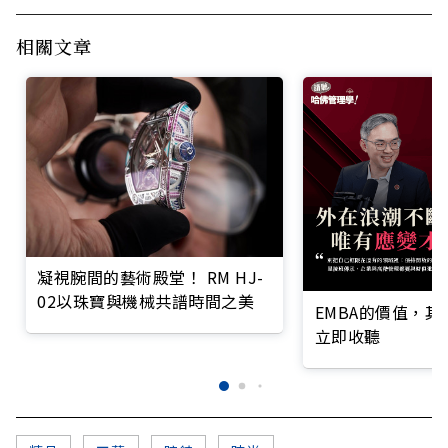
相關文章
凝視腕間的藝術殿堂！ RM HJ-
02以珠寶與機械共譜時間之美
EMBA的價值，
立即收聽