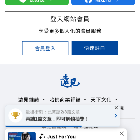
登入網站會員
享受更多個人化的會員服務
快速註冊
會員登入
遠見雜誌
哈佛商業評論
天下文化
×
未來親子學習平台
50+
領導影響力學院
最後衝刺：已閱讀2/3篇文章
再讀1篇文章，即可解鎖抽獎！
著作權聲明
隱私權政策
Just For You