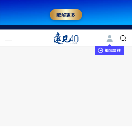
瞭解更多
職場雷達