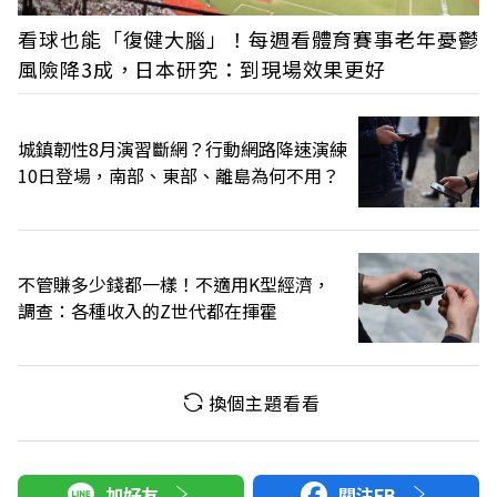
看球也能「復健大腦」！每週看體育賽事老年憂鬱
風險降3成，日本研究：到現場效果更好
城鎮韌性8月演習斷網？行動網路降速演練
10日登場，南部、東部、離島為何不用？
不管賺多少錢都一樣！不適用K型經濟，
調查：各種收入的Z世代都在揮霍
換個主題看看
加好友
關注FB