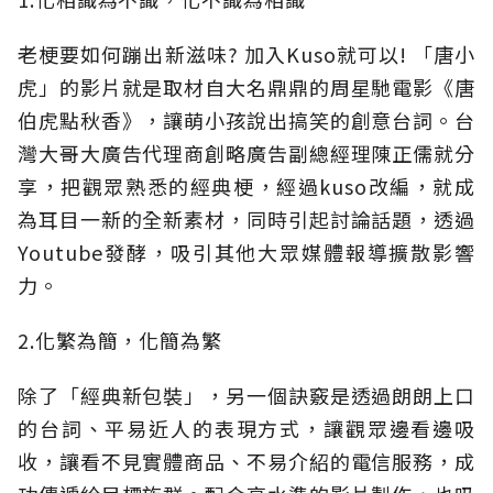
老梗要如何蹦出新滋味? 加入Kuso就可以! 「唐小
虎」的影片就是取材自大名鼎鼎的周星馳電影《唐
伯虎點秋香》，讓萌小孩說出搞笑的創意台詞。台
灣大哥大廣告代理商創略廣告副總經理陳正儒就分
享，把觀眾熟悉的經典梗，經過kuso改編，就成
為耳目一新的全新素材，同時引起討論話題，透過
Youtube發酵，吸引其他大眾媒體報導擴散影響
力。
2.化繁為簡，化簡為繁
除了「經典新包裝」，另一個訣竅是透過朗朗上口
的台詞、平易近人的表現方式，讓觀眾邊看邊吸
收，讓看不見實體商品、不易介紹的電信服務，成