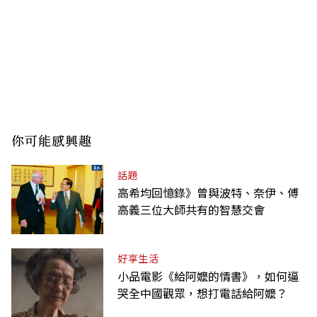
你可能感興趣
話題
高希均回憶錄》曾與波特、奈伊、傅
高義三位大師共有的智慧交會
好享生活
小品電影《給阿嬤的情書》，如何逼
哭全中國觀眾，想打電話給阿嬤？