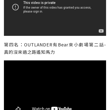
第四名：OUTLANDER有Bear來小劇場第二話-
真的沒來過之路遙知馬力