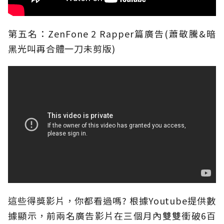
第五名：ZenFone 2 Rapper篇廣告(蕭敬騰&暗
黑光叫再合體一刀未剪版)
這些得獎影片，你都看過嗎? 根據Youtube提供數
據顯示，前兩名廣告影片在三個月內雙雙衝破6百