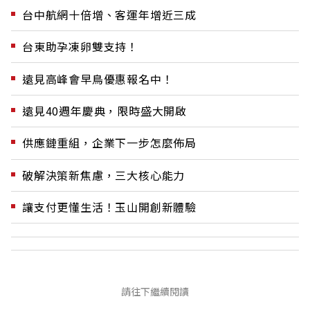
台中航網十倍增、客運年增近三成
台東助孕凍卵雙支持！
遠見高峰會早鳥優惠報名中！
遠見40週年慶典，限時盛大開啟
供應鏈重組，企業下一步怎麼佈局
破解決策新焦慮，三大核心能力
讓支付更懂生活！玉山開創新體驗
請往下繼續閱讀