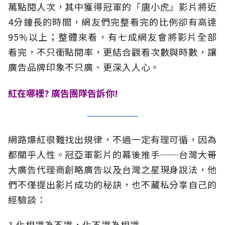
萬點閱人次，其中獲得冠軍的「唐小虎」影片將近
4分鐘長的時間，網友們完整看完的比例卻有高達
95%以上；整體來看，有七成網友會將影片全部
看完，不只衝點閱率，更結合觀看次數與時數，讓
廣告品牌印象不只廣、更深入人心。
紅在哪裡? 廣告團隊告訴你!
網路爆紅很難找出規律，不過一定有理可循，因為
都關乎人性。冠亞軍影片的幕後推手──台灣大哥
大廣告代理商創略廣告以及台灣之星現身說法，他
們不僅提出影片成功的秘訣，也不藏私分享自己的
經驗談：
1.化相識為不識，化不識為相識