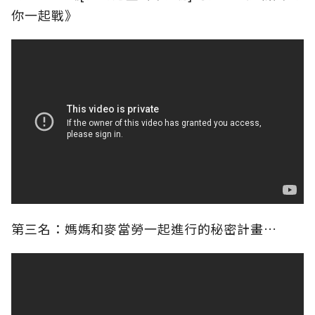
你一起戰》
第三名：媽媽和麥當勞一起進行的秘密計畫…