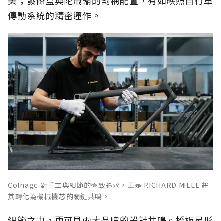
美；發條盒與陀飛輪的對稱配置，有如映照自行車
傳動系統的精密運作。
Colnago 對手工與細節的極致追求，正是 RICHARD MILLE 將
其轉化為機械機芯的關鍵共鳴。
細節之中，更可見兩大品牌的設計共鳴。橋板星形