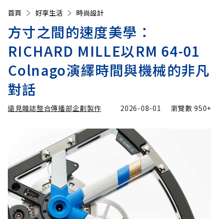
首頁
好享生活
時尚設計
方寸之間的速度美學：
RICHARD MILLE以RM 64-01
Colnago演繹時間與機械的非凡
對話
遠見雜誌整合傳播部企劃製作
2026-08-01
瀏覽數
950+