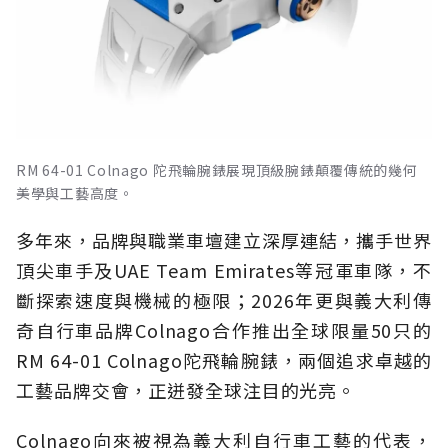
RM 64-01 Colnago 陀飛輪腕錶展現頂級腕錶顛覆傳統的幾何
美學與工藝高度。
多年來，品牌與職業車壇建立深厚連結，攜手世界
頂尖車手及UAE Team Emirates等冠軍車隊，不
斷探索速度與機械的極限；2026年更與義大利傳
奇自行車品牌Colnago合作推出全球限量50只的
RM 64-01 Colnago陀飛輪腕錶，兩個追求卓越的
工藝品牌交會，正迸發全球注目的光亮。
Colnago向來被視為義大利自行車工藝的代表，