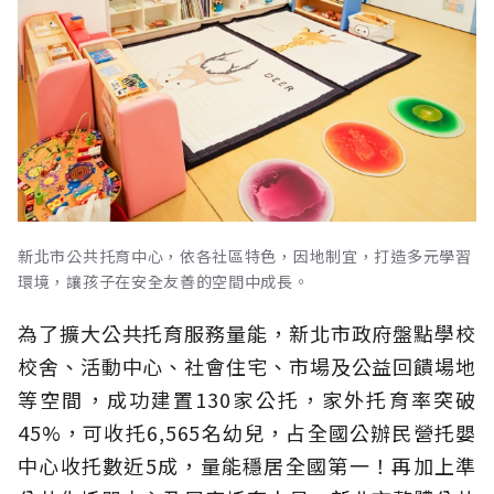
新北市公共托育中心，依各社區特色，因地制宜，打造多元學習
環境，讓孩子在安全友善的空間中成長。
為了擴大公共托育服務量能，新北市政府盤點學校
校舍、活動中心、社會住宅、市場及公益回饋場地
等空間，成功建置130家公托，家外托育率突破
45%，可收托6,565名幼兒，占全國公辦民營托嬰
中心收托數近5成，量能穩居全國第一！再加上準