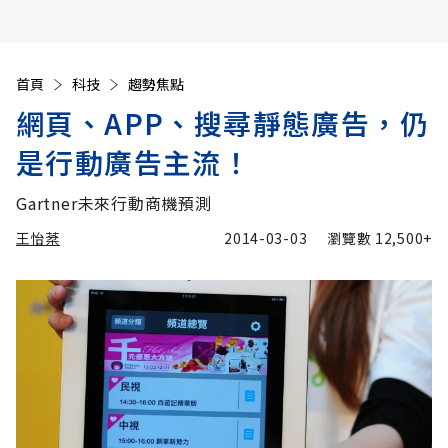
首頁
科技
趨勢焦點
網頁、APP、搜尋靜態廣告，仍
是行動廣告主流！
Gartner未來行動商機預測
王怡棻
2014-03-03
瀏覽數
12,500+