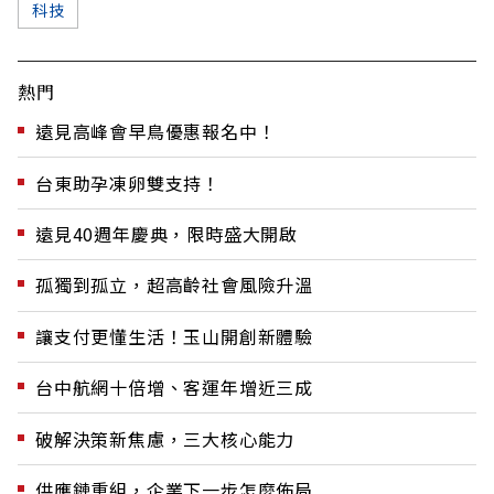
科技
熱門
遠見高峰會早鳥優惠報名中！
台東助孕凍卵雙支持！
遠見40週年慶典，限時盛大開啟
孤獨到孤立，超高齡社會風險升溫
讓支付更懂生活！玉山開創新體驗
台中航網十倍增、客運年增近三成
破解決策新焦慮，三大核心能力
供應鏈重組，企業下一步怎麼佈局