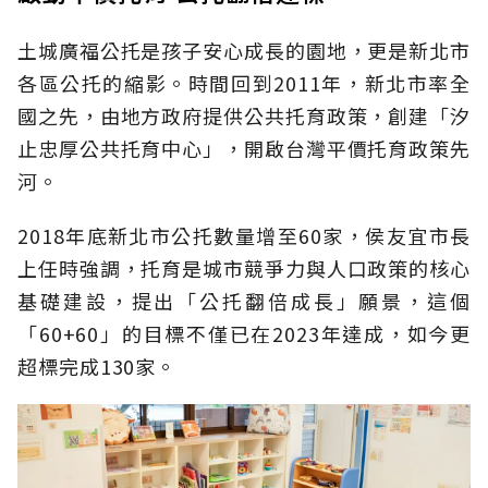
土城廣福公托是孩子安心成長的園地，更是新北市
各區公托的縮影。時間回到2011年，新北市率全
國之先，由地方政府提供公共托育政策，創建「汐
止忠厚公共托育中心」，開啟台灣平價托育政策先
河。
2018年底新北市公托數量增至60家，侯友宜市長
上任時強調，托育是城市競爭力與人口政策的核心
基礎建設，提出「公托翻倍成長」願景，這個
「60+60」的目標不僅已在2023年達成，如今更
超標完成130家。