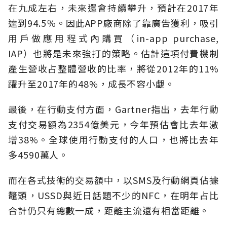
在九成左右，未來還會持續攀升，預計在2017年
達到94.5％。因此APP廠商除了靠廣告獲利，吸引
用戶做應用程式內購買（in-app purchase,
IAP）也將是未來強打的策略。估計這項付費機制
產生營收占整體營收的比率，將從2012年的11%
躍升至2017年的48%，成長不容小覷。
最後，在行動支付方面，Gartner指出，去年行動
支付交易額為2354億美元，今年預估會比去年激
增38%。全球使用行動支付的人口，也將比去年
多4590萬人。
而在各式技術的交易額中，以SMS及行動網頁佔據
鼇頭，USSD與近日話題不少的NFC，在明年占比
合計仍只有總數一成，距離主流還有相當距離。