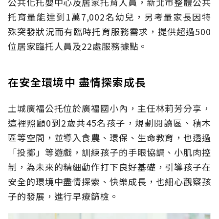
公共化托嬰中心及居家托育人員，新北市整體公共
托育量能達到1萬7,002名幼兒，另考量家長因特
殊突發狀況而有臨時托育服務需求，提供超過500
位居家臨托人員及22處服務據點。
在安全環境中 盡情探索成長
土城廣福公托位於廣福國小內，主任林莉芳分享，
這裡照顧0到2歲共45名孩子，規劃閱讀區、積木
區等空間，並導入食農、環保、生命教育，也透過
「投擲」等遊戲，訓練孩子的手眼協調、小肌肉控
制，為未來的精細動作打下良好基礎，引導孩子在
安全的環境中盡情探索、快樂成長，也細心觀察孩
子的發展，進行早療篩檢。