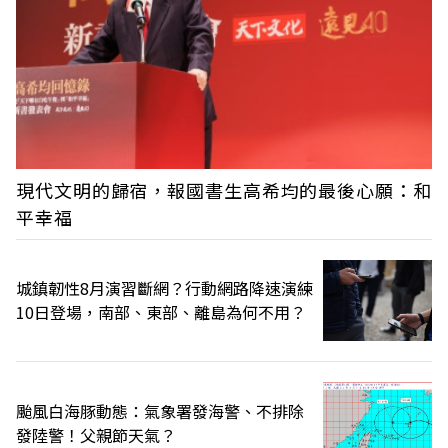
現代文明的歸宿，報國書生高希均的最後心願：和
平幸福
城鎮韌性8月演習斷網？行動網路降速演練
10日登場，南部、東部、離島為何不用？
颱風白海豚動態：氣象署發海警、不排除
發陸警！父親節天氣？