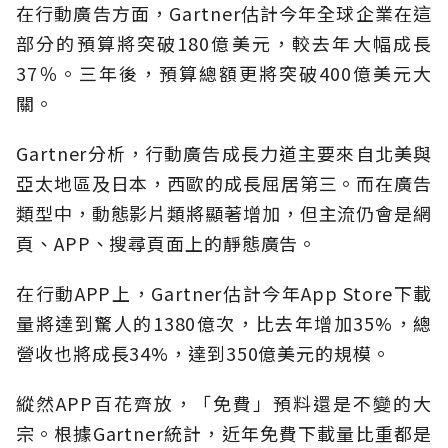
在行動廣告方面，Gartner估計今年全球企業在這
部分的預算將突破180億美元，較去年大幅成長
37％。三年後，預算總額更將突破400億美元大
關。
Gartner分析，行動廣告成長力道主要來自北美與
亞太地區及日本，西歐的成長屈居第三。而在廣告
類型中，動態影片類將顯著增加，但主流仍會是網
頁、APP、搜尋頁面上的靜態廣告。
在行動APP上，Gartner估計今年App Store下載
量將達到驚人的1380億次，比去年增加35%，總
營收也將成長34%，達到350億美元的規模。
縱然APP百花齊放，「免費」預料還是不變的大
宗。根據Gartner統計，近年免費下載量比重都是