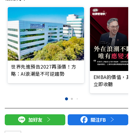
世界先進預告2027再漲價！方
略：AI浪潮是不可逆趨勢
EMBA的價值，
立即收聽
加好友
關注FB