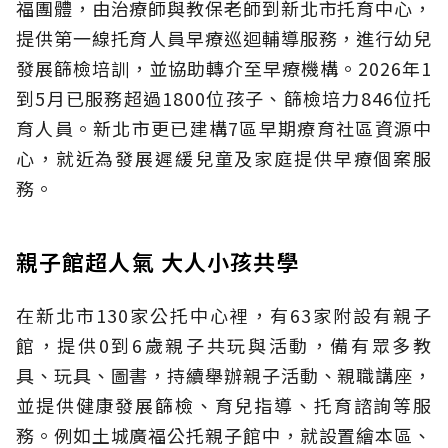
福團體，由治療師與教保老師到新北市托育中心，
提供第一線托育人員早療巡迴輔導服務，進行幼兒
發展篩檢培訓，並協助轉介至早療機構。2026年1
到5月已服務超過1800位孩子、篩檢培力846位托
育人員。新北市更已建構7區早期療育社區資源中
心，就近為發展遲緩兒童及家庭提供早療個案服
務。
親子館超人氣 大人小孩共學
在新北市130家公托中心裡，有63家附設有親子
館，提供0到6歲親子共玩與活動，備有眾多教
具、玩具、圖書，持續舉辦親子活動、親職講座，
並提供健康發展篩檢、育兒指導、托育諮詢等服
務。例如土城廣福公托親子館中，就設置繪本區、