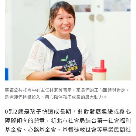
廣福公共托育中心主任林莉芳表示，家長們的正向回饋與肯定，
是老師們持續投入、用心陪伴孩子成長的最大動力。
0到2歲是孩子快速成長期，針對發展遲緩或身心
障礙傾向的兒童，新北市社會局結合第一社會福利
基金會、心路基金會、基督徒救世會等專業民間社