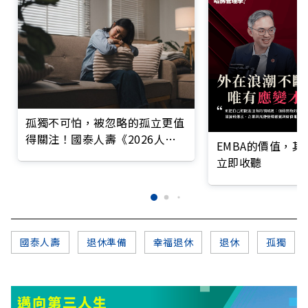
孤獨不可怕，被忽略的孤立更值
得關注！國泰人壽《2026人生
EMBA的價值，
風險趨勢調查報告》揭示身、
立即收聽
心、財三大風險變化
國泰人壽
退休準備
幸福退休
退休
孤獨