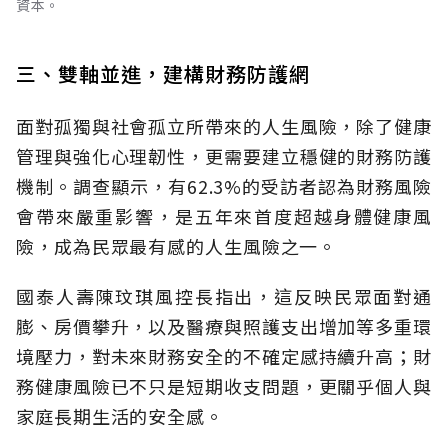
資本。
三、雙軸並進，建構財務防護網
面對孤獨與社會孤立所帶來的人生風險，除了健康
管理與強化心理韌性，更需要建立穩健的財務防護
機制。調查顯示，有62.3%的受訪者認為財務風險
會帶來嚴重影響，是五年來首度超越身體健康風
險，成為民眾最有感的人生風險之一。
國泰人壽陳玟琪風控長指出，這反映民眾面對通
膨、房價攀升，以及醫療與照護支出增加等多重環
境壓力，對未來財務安全的不確定感持續升高；財
務健康風險已不只是短期收支問題，更關乎個人與
家庭長期生活的安全感。