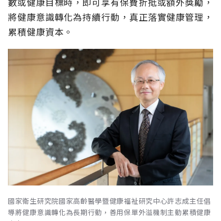
數或健康目標時，即可享有保費折抵或額外獎勵，
將健康意識轉化為持續行動，真正落實健康管理，
累積健康資本。
國家衛生研究院國家高齡醫學暨健康福祉研究中心許志成主任倡
導將健康意識轉化為長期行動，善用保單外溢機制主動累積健康