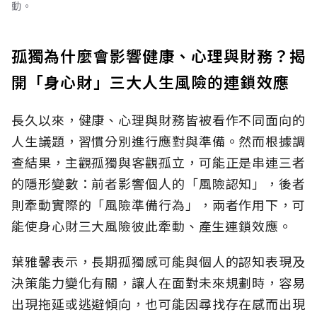
動。
孤獨為什麼會影響健康、心理與財務？揭
開「身心財」三大人生風險的連鎖效應
長久以來，健康、心理與財務皆被看作不同面向的
人生議題，習慣分別進行應對與準備。然而根據調
查結果，主觀孤獨與客觀孤立，可能正是串連三者
的隱形變數：前者影響個人的「風險認知
」，後者
則牽動實際的「風險準備行為」，兩者作用下，可
能使身心財三大風險彼此牽動、產生連鎖效應。
葉雅馨表示，長期孤獨感可能與個人的認知表現及
決策能力變化有關，讓人在面對未來規劃時，容易
出現拖延或逃避傾向，也可能因尋找存在感而出現