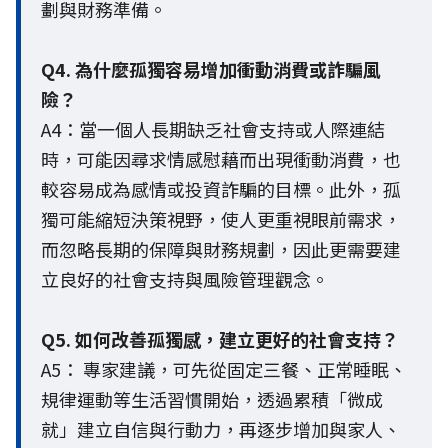
劃與財務準備。
Q4. 為什麼孤獨容易增加衝動消費或詐騙風
險？
A4：當一個人長期缺乏社會支持或人際連結
時，可能因尋求情感慰藉而出現衝動消費，也
較容易成為感情或投資詐騙的目標。此外，孤
獨可能縮短決策視野，使人更重視眼前需求，
而忽略長期的保障與財務規劃，因此更需要建
立良好的社會支持與風險管理觀念。
Q5. 如何改善孤獨感，建立更好的社會支持？
A5： 專家建議，可先從固定三餐、正常睡眠、
規律運動等生活習慣開始，透過累積「微成
就」建立自信與行動力，再逐步增加與家人、