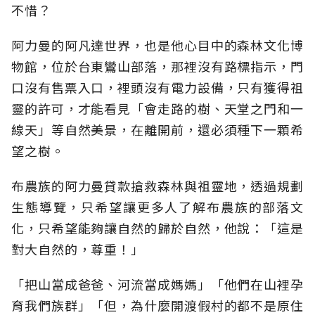
不惜？
阿力曼的阿凡達世界，也是他心目中的森林文化博
物館，位於台東鸞山部落，那裡沒有路標指示，門
口沒有售票入口，裡頭沒有電力設備，只有獲得祖
靈的許可，才能看見「會走路的樹、天堂之門和一
線天」等自然美景，在離開前，還必須種下一顆希
望之樹。
布農族的阿力曼貸款搶救森林與祖靈地，透過規劃
生態導覽，只希望讓更多人了解布農族的部落文
化，只希望能夠讓自然的歸於自然，他說：「這是
對大自然的，尊重！」
「把山當成爸爸、河流當成媽媽」「他們在山裡孕
育我們族群」「但，為什麼開渡假村的都不是原住