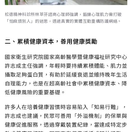
松德精神科診所林萃芬諮商心理師強調，鍛鍊心理肌力需打破
「怕麻煩別人」的迷思，透過真實的實體互動重構防護網絡。
二、累積健康資本，善用健康獎勵
國家衛生研究院國家高齡醫學暨健康福祉研究中心
許志成主任強調，年輕時要持續累積體能、肌力並
攝取足夠蛋白質，有助於延緩衰退並維持晚年生活
自理能力，也是在超高齡社會中累積健康資本、降
低健康風險的重要基礎。
許多人在培養健康習慣時容易陷入「知易行難」，
許志成也建議，民眾可善用「外溢機制」的保單與
健康促進服務，透過穿戴裝置紀錄，當達成特定步