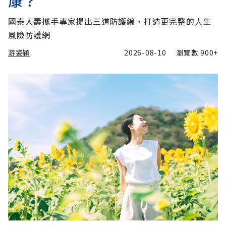
康？
國泰人壽攜手專家提出三道防護線，打造更完整的人生
風險防護網
游姿穎
2026-08-10
瀏覽數
900+