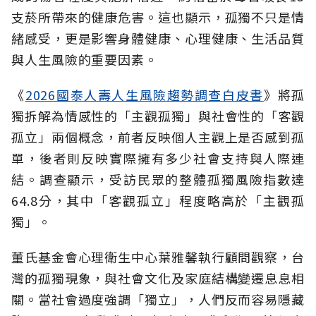
支菸所帶來的健康危害。這也顯示，孤獨不只是情
緒感受，更是影響身體健康、心理健康、生活品質
與人生風險的重要因素。
《
2026國泰人壽人生風險趨勢調查白皮書
》將孤
獨拆解為情感性的「主觀孤獨」與社會性的「客觀
孤立」兩個概念，前者反映個人主觀上是否感到孤
單，後者則反映實際擁有多少社會支持與人際連
結。調查顯示，受訪民眾的整體孤獨風險指數達
64.8分，其中「客觀孤立」程度略高於「主觀孤
獨」。
董氏基金會心理衛生中心葉雅馨執行顧問觀察，台
灣的孤獨現象，與社會文化及家庭結構變遷息息相
關。當社會過度強調「獨立」，人們反而容易隱藏