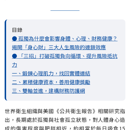
目錄
● 孤獨為什麼會影響身體、心理、財務健康？
揭開「身心財」三大人生風險的連鎖效應
● 「三招」打破孤獨負向循環、提升風險抵抗
力
一、鍛鍊心理肌力，找回實體連結
二、累積健康資本，善用健康獎勵
三、雙軸並進，建構財務防護網
世界衛生組織與美國《公共衛生報告》相關研究指
出，長期處於孤獨與社會孤立
狀態，對人體身心造
成的傷害程度與肥胖相近，約相當於每日吸食15