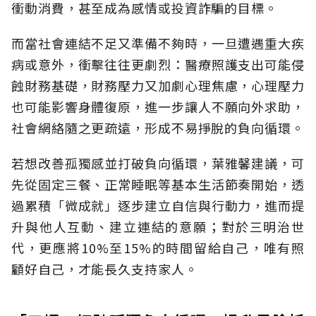
衝動消費，甚至成為感情或投資詐騙的目標。
而當社會連結不足又準備不夠時，一旦遭遇重大疾
病或意外，衝擊往往更劇烈：醫療照護支出可能侵
蝕財務基礎，財務壓力又加劇心理焦慮，心理壓力
也可能影響身體復原，進一步讓人不願向外求助，
社會網絡隨之更疏遠，形成不易掙脫的負向循環。
若想改善孤獨感並打破負向循環，葉雅馨建議，可
先從固定三餐、正常睡眠等基本生活節奏開始，透
過累積「微成就」逐步建立自信與行動力，進而提
升與他人互動、建立連結的意願；對於三明治世
代，更應將10%至15%的時間留給自己，唯有照
顧好自己，才能長久支持家人。