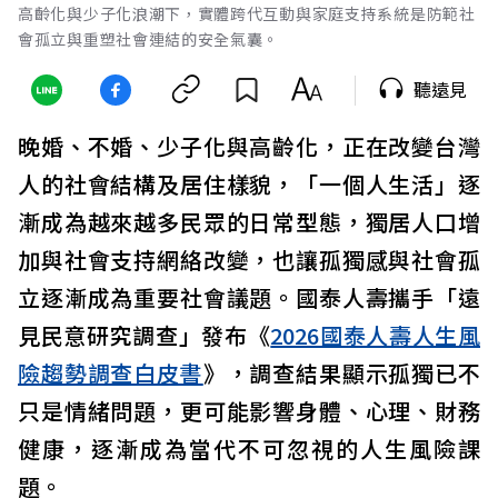
高齡化與少子化浪潮下，實體跨代互動與家庭支持系統是防範社
會孤立與重塑社會連結的安全氣囊。
聽遠見
晚婚、不婚、少子化與高齡化，正在改變台灣
人的社會結構及居住樣貌，「一個人生活」逐
漸成為越來越多民眾的日常型態，獨居人口增
加與社會支持網絡改變，也讓孤獨感與社會孤
立逐漸成為重要社會議題。國泰人壽攜手「遠
見民意研究調查」發布《
2026國泰人壽人生風
險趨勢調查白皮書
》，調查結果顯示孤獨已不
只是情緒問題，更可能影響身體、心理、財務
健康，逐漸成為當代不可忽視的人生風險課
題。