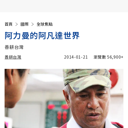
首頁
國際
全球焦點
阿力曼的阿凡達世界
善耕台灣
善耕台灣
2014-01-21
瀏覽數
56,900+