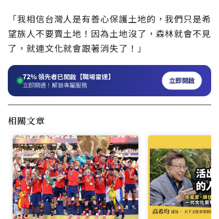
「我相信台灣人是有善心保護土地的，我們只是希
望族人不要賣土地！因為土地沒了，森林就會不見
了，就連文化就會跟著消失了！」
72%
領先者已開啟【職場雷達】
立即開啟
立即開通！解鎖專屬服務
相關文章