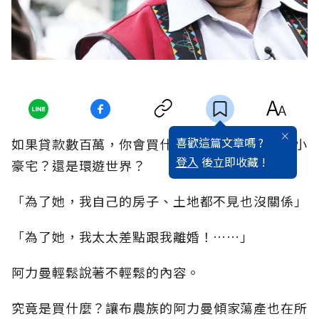
喜歡這篇文章嗎 ?
如果貸款數百萬，你會買什麼？一輛超跑？一間小
登入
後立即收藏 !
豪宅？還是環遊世界？
「為了她，我自己的房子、土地都不見也沒關係」
「為了她，我太太差點跟我離婚！……」
阿力曼輕鬆說著不輕鬆的內容。
究竟是買什麼？讓布農族的阿力曼傾家蕩產也在所