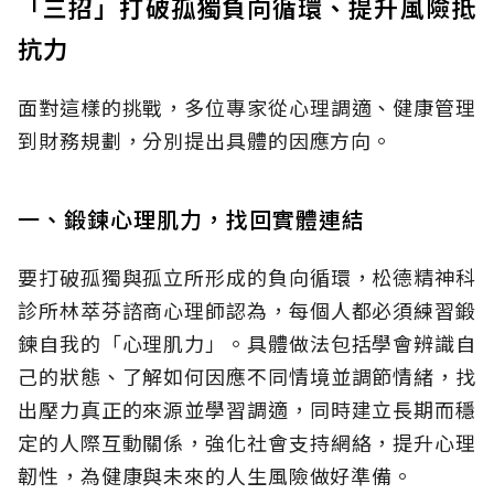
「三招」打破孤獨負向循環、提升風險抵
抗力
面對這樣的挑戰，多位專家從心理調適、健康管理
到財務規劃，分別提出具體的因應方向。
一、鍛鍊心理肌力，找回實體連結
要打破孤獨與孤立所形成的負向循環，松德精神科
診所林萃芬諮商心理師認為，每個人都必須練習鍛
鍊自我的「心理肌力」。具體做法包括學會辨識自
己的狀態、了解如何因應不同情境並調節情緒，找
出壓力真正的來源並學習調適，同時建立長期而穩
定的人際互動關係，強化社會支持網絡，提升心理
韌性，為健康與未來的人生風險做好準備。