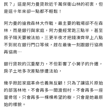
民？」這是阿力曼貸款近千萬保衛山林的初衷，但
是這十年來卻一點都不輕鬆！
阿力曼的搶救森林大作戰，最主要的戰場卻不在森
林，而是銀行與家庭，阿力曼經常跑三點半，甚至
房子隔天要被法拍，三更半夜才把錢湊齊早上八點
不到就在銀行門口等候，趕在最後一刻跟銀行協商
再協商…
銀行貸款的沉重壓力，不但影響了小舅子的升遷，
房子土地多次差點慘遭法拍，
幾乎掀起家庭革命也義無反顧！只為了讓這片原始
的部落林地，不會再多一間渡假村，不會再多一座
靈骨塔，只會再多一棵棵希望的樹，只會是她最原
始的樣貌。