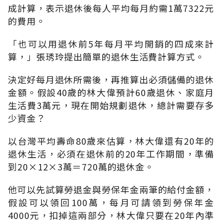
成計算，表示退休後每人平均每月約需1萬7322元
的費用。
「也可以用退休前5年每月平均開銷的四成來計
算，」張琇玲提出簡單的退休生活費計算方式。
決定好每月退休所需後，再推算出必須儲備的退休
金額。假設40歲的林大偉預計60歲退休、家庭月
生活費3萬元，現在開始規劃退休，總計需要存多
少資金？
以台灣平均壽命80歲來估算，林大偉還有20年的
退休生活，必須在退休前的20年工作期間，準備
到20×12×3萬＝720萬的退休金。
他可以先試算勞退金與勞保年金兩筆的給付金額，
假設可以領回100萬，每月可請領到勞保年金
4000元，扣掉這兩部分，林大偉只要在20年內準