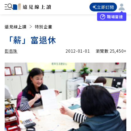
立即訂閱
職場雷達
遠見線上讀
特別企畫
「薪」富退休
彭杏珠
2012-01-01
瀏覽數
25,450+
加入追蹤
彭杏珠