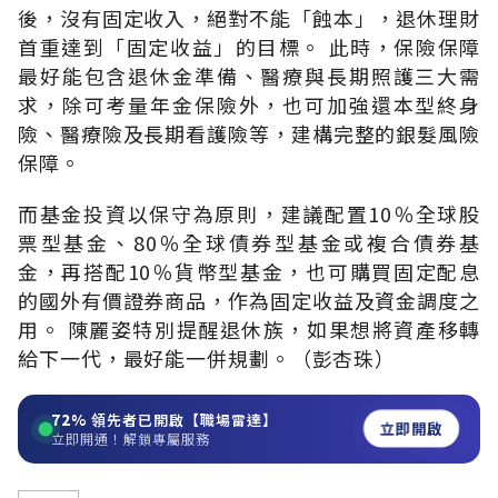
後，沒有固定收入，絕對不能「蝕本」，退休理財
首重達到「固定收益」的目標。 此時，保險保障
最好能包含退休金準備、醫療與長期照護三大需
求，除可考量年金保險外，也可加強還本型終身
險、醫療險及長期看護險等，建構完整的銀髮風險
保障。
而基金投資以保守為原則，建議配置10％全球股
票型基金、80％全球債券型基金或複合債券基
金，再搭配10％貨幣型基金，也可購買固定配息
的國外有價證券商品，作為固定收益及資金調度之
用。 陳麗姿特別提醒退休族，如果想將資產移轉
給下一代，最好能一併規劃。（彭杏珠）
72%
領先者已開啟【職場雷達】
立即開啟
立即開通！解鎖專屬服務