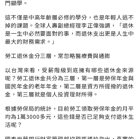
門顯學。
這不僅是中高年齡層必修的學分，也是年輕人逃不
掉的課題。全球人壽副總經理李正偉強調，「退休
是一生中必然要面對的事，而退休支出更是人生中
最大的財務需求。」
勞工退休金分三層，常忽略醫療費與通膨
以台灣來看，受薪階級到底擁有哪些退休金來源
呢？勞工退休金共分為三層，第一層是勞保年金與
國民年金的老年年金，第二層是資方所提撥的退休
金，第三層就是個人投資理財所得。
根據勞保局的統計，目前勞工領取勞保年金的月平
均為1萬3000多元，這些錢是否已足夠支付退休生
活呢？
國泰世華銀行財富管理部協理張琇玲指出，真實的