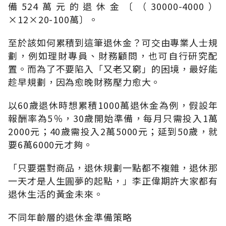
備524萬元的退休金〔（30000-4000）
×12×20-100萬〕。
至於該如何累積到這筆退休金？可交由專業人士規
劃，例如理財專員、財務顧問，也可自行研究配
置。而為了不要陷入「又老又窮」的困境，最好能
趁早規劃，因為愈晚財務壓力愈大。
以60歲退休時想累積1000萬退休金為例，假設年
報酬率為5％，30歲開始準備，每月只需投入1萬
2000元；40歲需投入2萬5000元；延到50歲，就
要6萬6000元才夠。
「只要選對商品，退休規劃一點都不複雜，退休那
一天才是人生圓夢的起點，」李正偉期許大家都有
退休生活的黃金未來。
不同年齡層的退休金準備策略