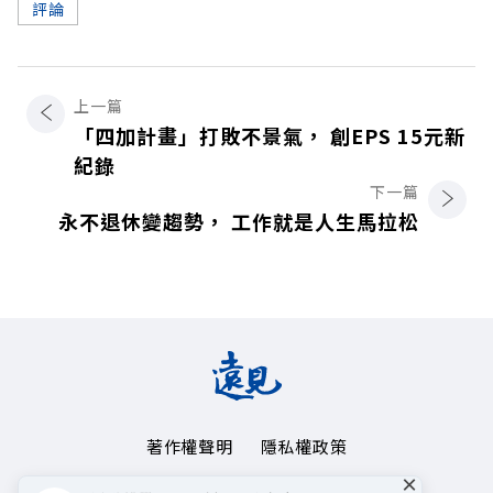
評論
上一篇
「四加計畫」打敗不景氣， 創EPS 15元新
紀錄
下一篇
永不退休變趨勢， 工作就是人生馬拉松
著作權聲明
隱私權政策
×
Copyright© 1999~2026