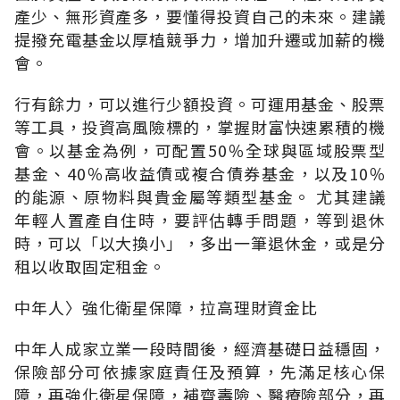
產少、無形資產多，要懂得投資自己的未來。建議
提撥充電基金以厚植競爭力，增加升遷或加薪的機
會。
行有餘力，可以進行少額投資。可運用基金、股票
等工具，投資高風險標的，掌握財富快速累積的機
會。以基金為例，可配置50％全球與區域股票型
基金、40％高收益債或複合債券基金，以及10％
的能源、原物料與貴金屬等類型基金。 尤其建議
年輕人置產自住時，要評估轉手問題，等到退休
時，可以「以大換小」，多出一筆退休金，或是分
租以收取固定租金。
中年人〉強化衛星保障，拉高理財資金比
中年人成家立業一段時間後，經濟基礎日益穩固，
保險部分可依據家庭責任及預算，先滿足核心保
障，再強化衛星保障，補齊壽險、醫療險部分，再