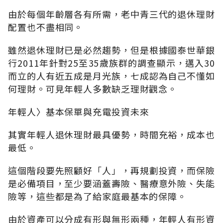
由於每個年齡層各有所需，老中青三代的退休理財
配置也不盡相同。
雖然退休理財已是必然趨勢，但是根據國泰世華銀
行2011年針對25至35歲族群的調查顯示，邁入30
而立的人有近五成是月光族，七成認為自己不懂如
何理財。可見年輕人多數缺乏理財觀念。
年輕人〉基本保單與充電投資未來
其實年輕人退休理財最具優勢，時間充裕，成本也
最低。
這個階段要先照顧好「人」，再規劃投資，而保險
是必備項目，至少要涵蓋壽險、醫療意外險、失能
險等，這些都是為了給家庭最基本的保障。
由於資產可以分成有形與無形兩種，年輕人有形資