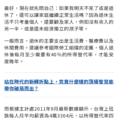
最好，現在就先問自己：如果我明天不見了或是退
休了，還可以讓家庭繼續正常生活嗎？因為退休生
活不只考量個人，還要顧及家人，例如沒有收入的
另一半，或是還未經濟獨立的孩子等。
一般而言，退休的主要支出是生活費、醫療費以及
休閒費用。建議參考國際勞工組織的定義，個人退
休後每月至少需要有40％的所得替代率，才能安
度晚年。
站在時代的新轉折點上，究竟什麼樣的頂級智慧能
帶你破局而出？
而根據主計處2011年9月最新數據顯示，台灣上班
族每人月平均薪資為4萬3304元，以所得替代率四