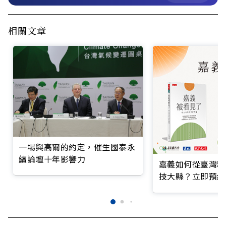
相關文章
一場與高爾的約定，催生國泰永
續論壇十年影響力
嘉義如何從臺灣糧
技大縣？立即預約