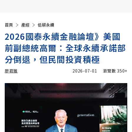
首頁
產經
低碳永續
2026國泰永續金融論壇》美國
前副總統高爾：全球永續承諾部
分倒退，但民間投資積極
廖君雅
2026-07-01
瀏覽數
350+