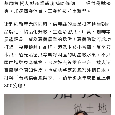
獎勵投資大型商業設施補助條例」，提供稅賦優
惠，加速商業消費、工業科技並重轉型。
衝刺創新產業的同時，嘉義縣的農業根基積極朝向
品牌化、精品化升級，生產哈密瓜、山葵、咖啡等
農產精品，成為嘉義農業的驕傲！嘉義縣政府成功
打造「嘉義優鮮」品牌，造就玉女小番茄、反季節
木瓜、極光哈密瓜等叫好叫座的明星級水果，不只
國內進駐東森購物、台灣好農等電商平台，擴大消
費層與全國知名度，也成功將嘉義鳳梨外銷日本，
打響「台灣嘉義鳳梨季」，銷量也逐年成長至上看
800公噸！