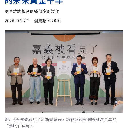
遠見雜誌整合傳播部企劃製作
2026-07-27
瀏覽數
4,700+
圖/ 《嘉義被看見了》新書發表，精彩紀錄嘉義縣歷時八年的
「整地」過程。