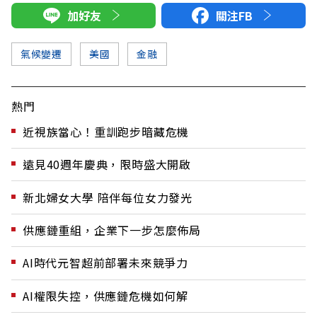
加好友
關注FB
氣候變遷
美國
金融
熱門
近視族當心！重訓跑步暗藏危機
遠見40週年慶典，限時盛大開啟
新北婦女大學 陪伴每位女力發光
供應鏈重組，企業下一步怎麼佈局
AI時代元智超前部署未來競爭力
AI權限失控，供應鏈危機如何解