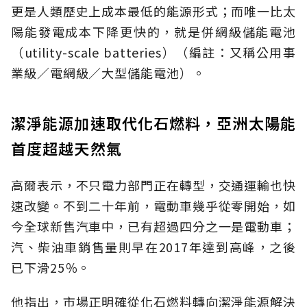
更是人類歷史上成本最低的能源形式；而唯一比太
陽能發電成本下降更快的，就是併網級儲能電池
（utility-scale batteries）（編註：又稱公用事
業級／電網級／大型儲能電池）。
潔淨能源加速取代化石燃料，亞洲太陽能
首度超越天然氣
高爾表示，不只電力部門正在轉型，交通運輸也快
速改變。不到二十年前，電動車幾乎從零開始，如
今全球新售汽車中，已有超過四分之一是電動車；
汽、柴油車銷售量則早在2017年達到高峰，之後
已下滑25％。
他指出，市場正明確從化石燃料轉向潔淨能源解決