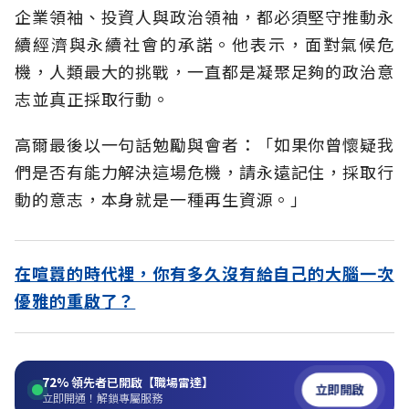
企業領袖、投資人與政治領袖，都必須堅守推動永
續經濟與永續社會的承諾。他表示，面對氣候危
機，人類最大的挑戰，一直都是凝聚足夠的政治意
志並真正採取行動。
高爾最後以一句話勉勵與會者：「如果你曾懷疑我
們是否有能力解決這場危機，請永遠記住，採取行
動的意志，本身就是一種再生資源。」
在喧囂的時代裡，你有多久沒有給自己的大腦一次
優雅的重啟了？
72%
領先者已開啟【職場雷達】
立即開啟
立即開通！解鎖專屬服務