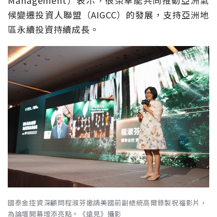
Management）表示，很榮幸能共同推動亞洲氣
候變遷投資人聯盟（AIGCC）的發展，支持亞洲地
區永續投資持續成長。
國泰金控資深顧問程淑芬邀請美國前副總統高爾錄製祝福影片，
為論壇開幕增添亮點。《遠見》攝影