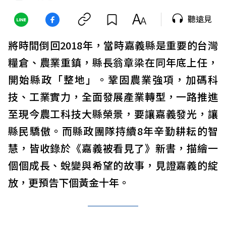
聽遠見
將時間倒回2018年，當時嘉義縣是重要的台灣
糧倉、農業重鎮，縣長翁章梁在同年底上任，
開始縣政「整地」。鞏固農業強項，加碼科
技、工業實力，全面發展產業轉型，一路推進
至現今農工科技大縣榮景，要讓嘉義發光，讓
縣民驕傲。而縣政團隊持續8年辛勤耕耘的智
慧，皆收錄於《嘉義被看見了》新書，描繪一
個個成長、蛻變與希望的故事，見證嘉義的綻
放，更預告下個黃金十年。