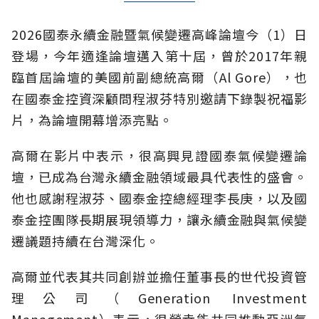
2026國泰永續金融暨氣候變遷高峰論壇今（1）日
登場，今年適逢論壇邁入第十屆，曾於2017年親
臨首屆論壇的美國前副總統高爾（Al Gore），也
在國泰金控資深顧問程淑芬特別邀請下錄製祝福影
片，為論壇開幕增添亮點。
高爾在影片中表示，很高興見證國泰氣候變遷論
壇，已成為台灣永續金融領域最具代表性的盛會。
他也感謝程淑芬、國泰金控總經理李長庚，以及國
泰金控團隊長期展現領導力，讓永續金融與氣候變
遷議題持續在台灣深化。
高爾並代表其共同創辦並擔任董事長的世代投資管
理公司（Generation Investment