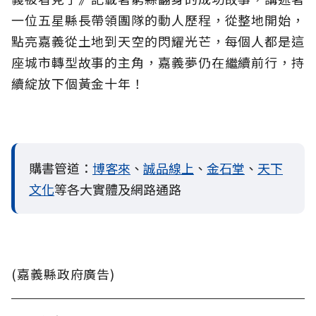
一位五星縣長帶領團隊的動人歷程，從整地開始，
點亮嘉義從土地到天空的閃耀光芒，每個人都是這
座城市轉型故事的主角，嘉義夢仍在繼續前行，持
續綻放下個黃金十年！
購書管道：
博客來
、
誠品線上
、
金石堂
、
天下
文化
等各大實體及網路通路
(嘉義縣政府廣告)