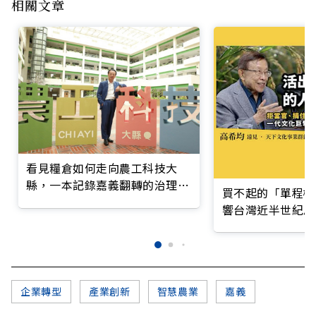
相關文章
看見糧倉如何走向農工科技大
縣，一本記錄嘉義翻轉的治理實
買不起的「單程機
錄
響台灣近半世紀思
企業轉型
產業創新
智慧農業
嘉義