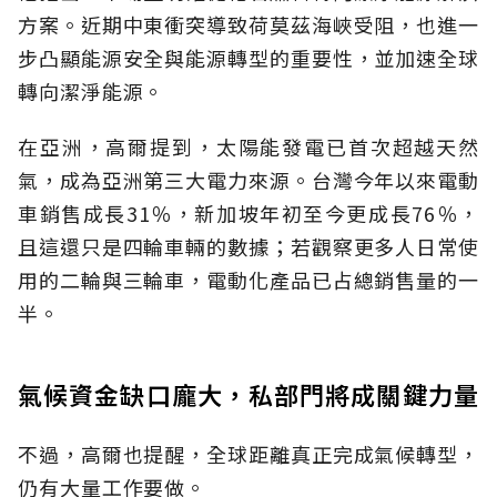
方案。近期中東衝突導致荷莫茲海峽受阻，也進一
步凸顯能源安全與能源轉型的重要性，並加速全球
轉向潔淨能源。
在亞洲，高爾提到，太陽能發電已首次超越天然
氣，成為亞洲第三大電力來源。台灣今年以來電動
車銷售成長31％，新加坡年初至今更成長76％，
且這還只是四輪車輛的數據；若觀察更多人日常使
用的二輪與三輪車，電動化產品已占總銷售量的一
半。
氣候資金缺口龐大，私部門將成關鍵力量
不過，高爾也提醒，全球距離真正完成氣候轉型，
仍有大量工作要做。