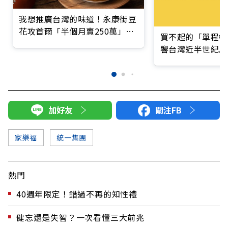
我想推廣台灣的味道！永康街豆
花攻首爾「半個月賣250萬」讓
買不起的「單程機
韓國人大排長龍
響台灣近半世紀思
加好友
關注FB
家樂福
統一集團
熱門
40週年限定！錯過不再的知性禮
健忘還是失智？一次看懂三大前兆