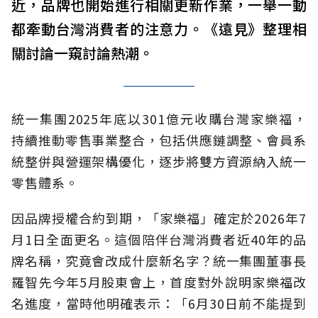
近，品牌也開始進行相關更新作業，一舉一動
都牽動台灣消費者的注意力。《遠見》整理相
關討論一窺討論熱潮。
統一集團2025年底以301億元收購台灣家樂福，
持續推動零售事業整合，包括供應鏈調整、會員系
統整併與營運架構優化，逐步將雙方資源納入統一
零售體系。
因品牌授權合約到期，「家樂福」確定於2026年7
月1日全面更名。這個陪伴台灣消費者近40年的品
牌名稱，究竟會改成什麼新名字？統一集團董事長
羅智先今年5月股東會上，首度對外說明家樂福改
名進度，當時他明確表示：「6月30日前不能提到