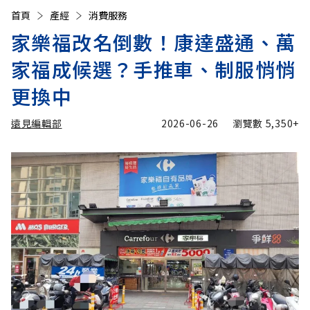
首頁
產經
消費服務
家樂福改名倒數！康達盛通、萬
家福成候選？手推車、制服悄悄
更換中
遠見編輯部
2026-06-26
瀏覽數
5,350+