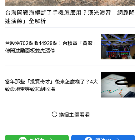
台海開戰海纜斷了手機怎麼用？漢光演習「網路降
速演練」全解析
台股漲702點收44928點！台積電「買廠」
傳聞激勵面板雙虎漲停
當年那些「投資奇才」後來怎麼樣了？4大
致命地雷導致悲劇收場
換個主題看看