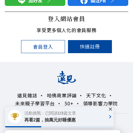
加好友
關注FB
登入網站會員
享受更多個人化的會員服務
快速註冊
會員登入
遠見雜誌
哈佛商業評論
天下文化
未來親子學習平台
50+
領導影響力學院
×
活動挑戰：已閱讀1/3篇文章
再看2篇，抽萬元好睡優惠
著作權聲明
隱私權政策