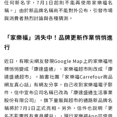
任何新名字，7月1日起則不能再使用家樂福名
稱。」由於新品牌名稱尚不能對外公布，引發市場
與消費者熱烈討論與各種猜測。
「家樂福」消失中！品牌更新作業悄悄進
行
近日，有眼尖網友發現Google Map上的家樂福地
標悄悄變成「康達盛通」、家樂福超市則改成「康
達盛通超市」。臉書社團「家樂福Carrefour商品
網友真心話」有網友分享，自己收到家樂福電子郵
件，信中宣布公司名稱已改為「康達盛通生活事業
股份有限公司」，旗下量販與超市的通路新品牌名
稱將於7月1日正式亮相。另外，信件也說明「更
名不影響既有會員權益」，現行家樂福App可使用