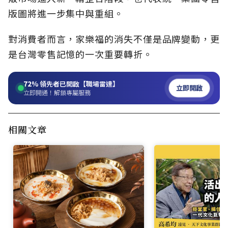
版圖將進一步集中與重組。
對消費者而言，家樂福的消失不僅是品牌變動，更
是台灣零售記憶的一次重要轉折。
72%
領先者已開啟【職場雷達】
立即開啟
立即開通！解鎖專屬服務
相關文章