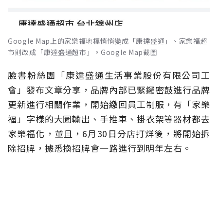
Google Map上的家樂福地標悄悄變成「康達盛通」、家樂福超
市則改成「康達盛通超市」。Google Map截圖
臉書粉絲團「康達盛通生活事業股份有限公司工
會」發布文章分享，品牌內部已緊鑼密鼓進行品牌
更新進行相關作業，開始繳回員工制服，有「家樂
福」字樣的大圖輸出、手推車、掛衣架等器材都去
家樂福化，並且，6月30日分店打烊後，將開始拆
除招牌，據悉換招牌會一路進行到明年左右。