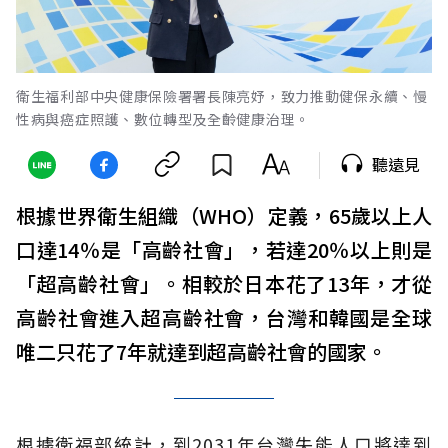
衛生福利部中央健康保險署署長陳亮妤，致力推動健保永續、慢
性病與癌症照護、數位轉型及全齡健康治理。
聽遠見
根據世界衛生組織（WHO）定義，65歲以上人
口達14％是「高齡社會」，若達20％以上則是
「超高齡社會」。相較於日本花了13年，才從
高齡社會進入超高齡社會，台灣和韓國是全球
唯二只花了7年就達到超高齡社會的國家。
根據衛福部統計，到2031年台灣失能人口將達到