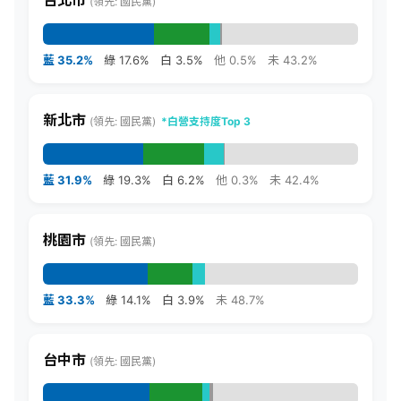
台北市
(領先: 國民黨)
藍 35.2%
綠 17.6%
白 3.5%
他 0.5%
未 43.2%
新北市
(領先: 國民黨)
*白營支持度Top 3
藍 31.9%
綠 19.3%
白 6.2%
他 0.3%
未 42.4%
桃園市
(領先: 國民黨)
藍 33.3%
綠 14.1%
白 3.9%
未 48.7%
台中市
(領先: 國民黨)