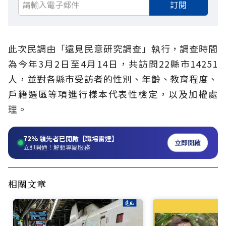
訂閱
此次民調由「遠見民意研究調查」執行，調查時間
為今年3月2日至4月14日，共訪問22縣市14251
人，並對各縣市受訪者的性別、年齡、教育程度、
戶籍選區等項進行樣本代表性檢定，以及加權處
理。
72%
領先者已開啟【職場雷達】
立即開啟
立即開通！解鎖專屬服務
相關文章