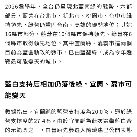
2026選舉年，全台仍呈現北藍南綠的態勢，六都
部分，藍營在台北市、新北市、桃園市、台中市維
持領先，綠營仍鞏固台南、高雄的優勢地位；其餘
16縣市部分，藍營在10個縣市保持領先、綠營在6
個縣市取得領先地位。其中宜蘭縣、嘉義市這兩個
目前為藍營執政的縣市，已由藍翻綠，成為今年選
戰最可能變天的城市。
藍白支持度相加仍落後綠，宜蘭、嘉市可
能變天
數據指出，宜蘭縣的藍營支持度為20.0％，遜於綠
營支持度的27.4％。由於宜蘭縣為此次選舉藍白合
的示範區之一，白營原先參選人陳琬惠已公開表態