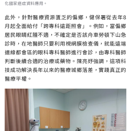
化國家癌症資料應用。
此外，針對醫療資源匱乏的偏鄉，健保署從去年8
月起全面給付「跨專科遠距照會」。例如，當偏鄉
居民眼睛紅腫不適，不確定是否該舟車勞頓下山急
診時，在地醫師只要利用視網膜檢查儀，就能遠端
連線都會區的眼科專科醫師進行會診，由專科醫師
判斷後續合適的治療或藥物。陳亮妤強調，這項科
技成功解決長年以來的醫療城鄉落差，實踐真正的
醫療平權。