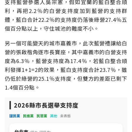
支持藍營參選人吳宗憲，假如宜蘭的藍白整合順
利，再把2.2％的白營支持度加到藍營的支持群
體，藍白合計22.2％的支持度仍落後綠營27.4％五
個百分點以上，守住城池的難度不小。
另一個可能變天的城市嘉義市，此次藍營禮讓給白
營的張啟楷角逐市長寶座，其中嘉義市的白營支持
度為6.3％，藍營支持度為17.4％，若藍白整合順
利發揮1+1=2的效果，藍白支持度合計23.7％，雖
仍低於綠營的25.1％支持度，但雙方的差距已剩下
1.4個百分點。
2026縣市長選舉支持度
國民黨
民進黨
民眾黨
其他
未表態