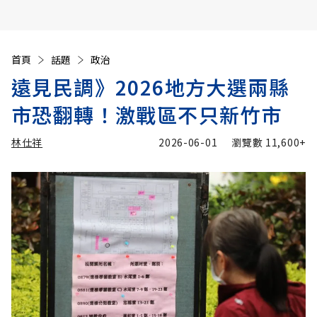
首頁
話題
政治
遠見民調》2026地方大選兩縣
市恐翻轉！激戰區不只新竹市
林仕祥
2026-06-01
瀏覽數
11,600+