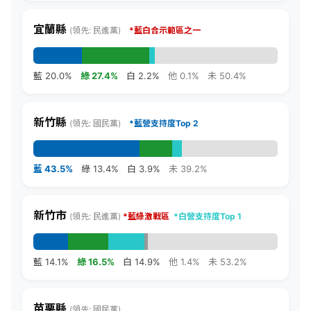
宜蘭縣
(領先: 民進黨)
*藍白合示範區之一
藍 20.0%
綠 27.4%
白 2.2%
他 0.1%
未 50.4%
新竹縣
(領先: 國民黨)
*藍營支持度Top 2
藍 43.5%
綠 13.4%
白 3.9%
未 39.2%
新竹市
(領先: 民進黨)
*
藍綠激戰區
*白營支持度Top 1
藍 14.1%
綠 16.5%
白 14.9%
他 1.4%
未 53.2%
苗栗縣
(領先: 國民黨)