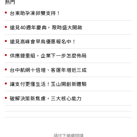
熱門
台東助孕凍卵雙支持！
遠見40週年慶典，限時盛大開啟
遠見高峰會早鳥優惠報名中！
供應鏈重組，企業下一步怎麼佈局
台中航網十倍增、客運年增近三成
讓支付更懂生活！玉山開創新體驗
破解決策新焦慮，三大核心能力
請往下繼續閱讀