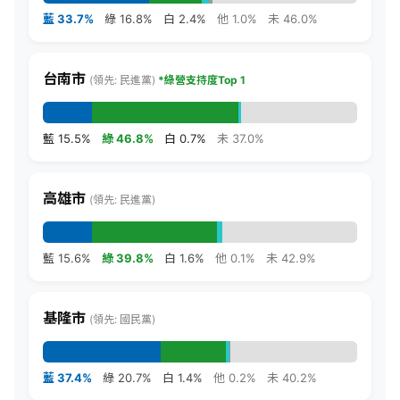
藍 33.7%
綠 16.8%
白 2.4%
他 1.0%
未 46.0%
台南市
(領先: 民進黨)
*綠營支持度Top 1
藍 15.5%
綠 46.8%
白 0.7%
未 37.0%
高雄市
(領先: 民進黨)
藍 15.6%
綠 39.8%
白 1.6%
他 0.1%
未 42.9%
基隆市
(領先: 國民黨)
藍 37.4%
綠 20.7%
白 1.4%
他 0.2%
未 40.2%