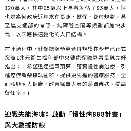
120萬人，其中65歲以上長者就佔了95萬人，這
也是為何政府近年來在長照、健保、都市規劃，甚
至連交通部的考照、無障礙空間等規劃都加快步
伐，以因應快速變化的人口結構。
在此過程中，健保總額預算合併規模在今年已正式
突破1兆元衛生福利部中央健康保險署署長陳亮妤
指出：「希望透過這筆預算，落實慢性病治療、引
進癌症新藥接軌國際，提供更先進的醫療服務，全
面照顧國人健康，改善醫事人員的薪資待遇、提高
留任率。」
迎戰失能海嘯》啟動「慢性病888計畫」
與大數據防線