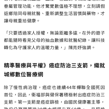
眷屬管理功能，他才驚覺數值極不理想，立刻請假
返鄉陪同母親就醫、重新調整生活習慣與藥物，才
讓母親重拾健康。
「只要透過家人授權，無論距離多遠，在外的遊子
都能隨時看見父母的抽血數據和就醫紀錄，讓科技
轉化為守護家人的溫暖力量，」陳亮妤強調。
精準醫療與平權》癌症防治三支箭，織就
城鄉數位醫療網
除了慢性病治理，癌症也連續44年蟬聯全國死因
首位，因此，衛福部與健保署積極射出癌症防治三
支箭。第一支箭是癌症篩檢，由國民健康署主導，