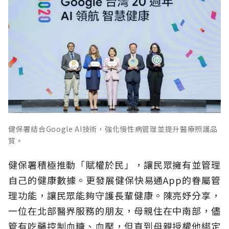
健保署結合Google AI技術，強化慢性病管理並提升醫療照護品
質。
健保署積極推動「賦權於民」，讓民眾擁有並管理
自己的健康數據。更發展健保快易通App的眷屬管
理功能，讓民眾能夠守護長輩健康。陳亮妤分享，
一位在北部醫界服務的朋友，母親住在中南部，儘
管有吃藥控制血糖、血壓，但直到母親授權他綁定