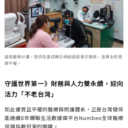
遠距醫療計畫，提供急重症轉診網絡遠距會診服務，落實全民健
康平權。
守護世界第一》財務與人力雙永續，迎向
活力「不老台灣」
如此優質且平權的醫療與照護體系，正是台灣健保
能連續8年蟬聯生活數據庫平台Numbeo全球醫療
保健指數冠軍的關鍵。