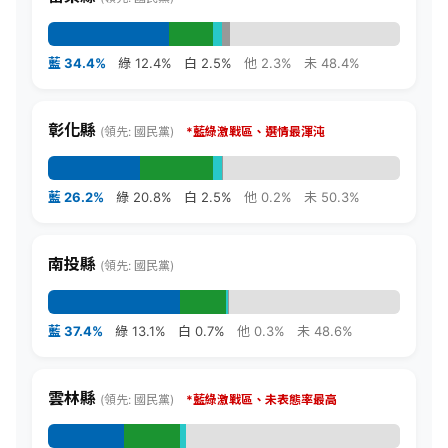
藍 34.4%
綠 12.4%
白 2.5%
他 2.3%
未 48.4%
彰化縣
(領先: 國民黨)
*
藍綠激戰區、選情最渾沌
藍 26.2%
綠 20.8%
白 2.5%
他 0.2%
未 50.3%
南投縣
(領先: 國民黨)
藍 37.4%
綠 13.1%
白 0.7%
他 0.3%
未 48.6%
雲林縣
(領先: 國民黨)
*
藍綠激戰區、未表態率最高