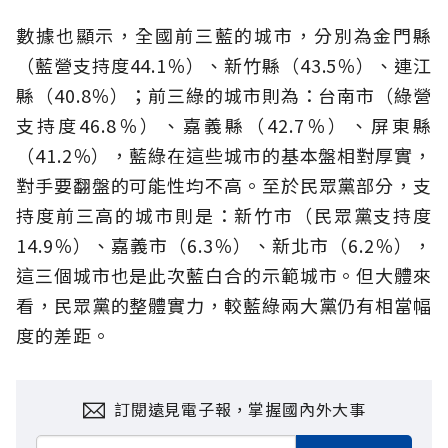
數據也顯示，全國前三藍的城市，分別為金門縣
（藍營支持度44.1％）、新竹縣（43.5％）、連江
縣（40.8％）；前三綠的城市則為：台南市（綠營
支持度46.8％）、嘉義縣（42.7％）、屏東縣
（41.2％），藍綠在這些城市的基本盤相對厚實，
對手要翻盤的可能性均不高。至於民眾黨部分，支
持度前三高的城市則是：新竹市（民眾黨支持度
14.9％）、嘉義市（6.3％）、新北市（6.2％），
這三個城市也是此次藍白合的示範城市。但大體來
看，民眾黨的整體實力，較藍綠兩大黨仍有相當幅
度的差距。
訂閱遠見電子報，掌握國內外大事