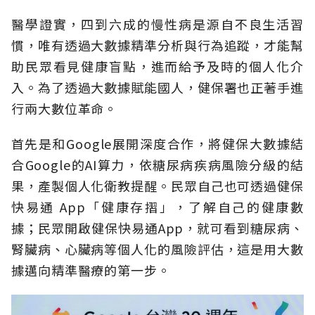
醫學證實，四到六成的慢性病是源自不良生活習
慣，唯有透過大數據精準分析與行為追蹤，才能幫
助民眾看見健康盲點，進而給予及時的個人化介
入。為了透過大數據賦能國人，健保署也正著手進
行兩大數位革命。
首先是和Google展開深度合作，將健保大數據結
合Google的AI算力，依糖尿病疾病風險分級的結
果，產製個人化衛教提醒。民眾自己也可透過健保
快易通 App「健康存摺」，了解自己的健康數
據；民眾開啟健保快易通App，就可看到糖尿病、
腎臟病、心臟病等個人化的風險評估，這是用大數
據邁向精準醫療的第一步。