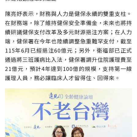
陳亮妤表示，財務與人力是健保永續的雙重支柱。
在財務端，除了維持健保安全準備金，未來也將持
續研議健保支付改革及多元財源挹注方案；在人力
端，健保署在今年也陸續調整急重難罕支付，截至
115年6月已經挹注60億元；另外，衛福部已正式
通過將三班護病比入法，健保署調升住院護理費至
21億元，預計4年達到100億的規模，支持第一線
護理人員，務必讓臨床人才留得住、回得來。