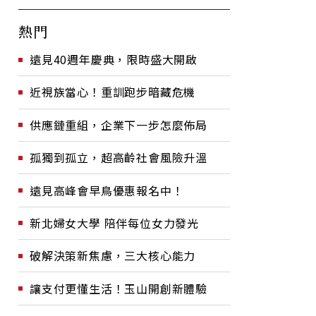
熱門
遠見40週年慶典，限時盛大開啟
近視族當心！重訓跑步暗藏危機
供應鏈重組，企業下一步怎麼佈局
孤獨到孤立，超高齡社會風險升溫
遠見高峰會早鳥優惠報名中！
新北婦女大學 陪伴每位女力發光
破解決策新焦慮，三大核心能力
讓支付更懂生活！玉山開創新體驗