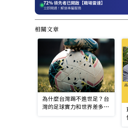
72%
領先者已開啟【職場雷達】
立即開通！解鎖專屬服務
相關文章
為什麼台灣踢不進世足？台
灣的足球實力和世界差多
遠？