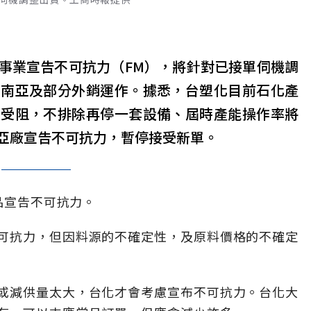
事業宣告不可抗力（FM），將針對已接單伺機調
、南亞及部分外銷運作。據悉，台塑化目前石化產
續受阻，不排除再停一套設備、屆時產能操作率將
亞廠宣告不可抗力，暫停接受新單。
產品宣告不可抗力。
可抗力，但因料源的不確定性，及原料價格的不確定
或減供量太大，台化才會考慮宣布不可抗力。台化大