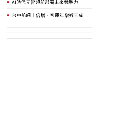
AI時代元智超前部署未來競爭力
台中航網十倍增、客運年增近三成