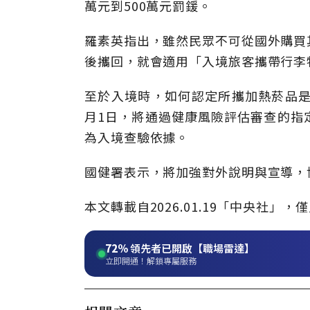
萬元到500萬元罰鍰。
羅素英指出，雖然民眾不可從國外購買
後攜回，就會適用「入境旅客攜帶行李
至於入境時，如何認定所攜加熱菸品是
月1日，將通過健康風險評估審查的指
為入境查驗依據。
國健署表示，將加強對外說明與宣導，
本文轉載自2026.01.19「中央社
72%
領先者已開啟【職場雷達】
立即開通！解鎖專屬服務