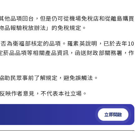
其他品項回台，但是仍可從機場免稅店和從離島購買
物品報驗稅放辦法」的免稅規定。
否為衛福部核定的品項。羅素英說明，已於去年10
定菸品品項等相關產品資訊，函送財政部關務署，作
協助民眾事前了解規定，避免誤觸法。
」，僅反映作者意見，不代表本社立場。
立即開啟