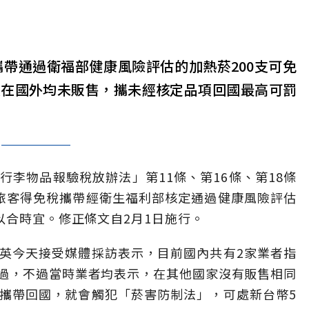
攜帶通過衛福部健康風險評估的加熱菸200支可免
項在國外均未販售，攜未經核定品項回國最高可罰
李物品報驗稅放辦法」第11條、第16條、第18條
旅客得免稅攜帶經衛生福利部核定通過健康風險評估
以合時宜。修正條文自2月1日施行。
英今天接受媒體採訪表示，目前國內共有2家業者指
過，不過當時業者均表示，在其他國家沒有販售相同
攜帶回國，就會觸犯「菸害防制法」，可處新台幣5