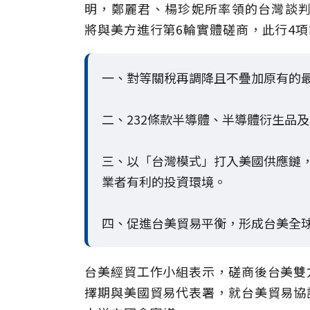
明，鄭麗君、楊珍妮所率領的台灣談判
將與美方進行第6輪實體磋商，此行4
一、對等關稅再調降且不疊加原有的最
二、232條款半導體、半導體衍生品
三、以「台灣模式」打入美國供應鏈
業者有利的投資環境。
四、促進台美貿易平衡，形成台美全球
台美經貿工作小組表示，磋商後台美雙
擇期與美國貿易代表署，就台美貿易協