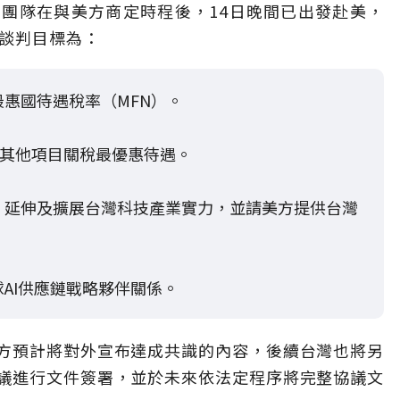
團隊在與美方商定時程後，14日晚間已出發赴美，
項談判目標為：
惠國待遇稅率（MFN）。
及其他項目關稅最優惠待遇。
，延伸及擴展台灣科技產業實力，並請美方提供台灣
AI供應鏈戰略夥伴關係。
方預計將對外宣布達成共識的內容，後續台灣也將另
議進行文件簽署，並於未來依法定程序將完整協議文