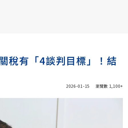
書6選3 特價 3,980 元
關稅有「4談判目標」！結
2026-01-15
瀏覽數
1,100+