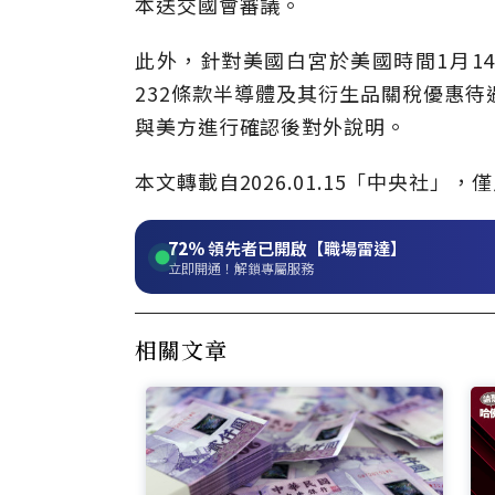
本送交國會審議。
此外，針對美國白宮於美國時間1月1
232條款半導體及其衍生品關稅優惠
與美方進行確認後對外說明。
本文轉載自2026.01.15「中央社
72%
領先者已開啟【職場雷達】
立即開通！解鎖專屬服務
相關文章