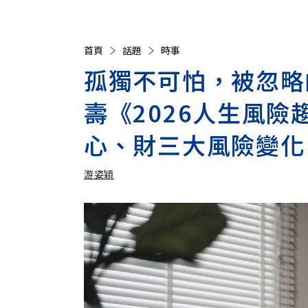
首頁
話題
時事
孤獨不可怕，被忽略
壽《2026人生風
心、財三大風險變化
游姿穎
加入追蹤
游姿穎