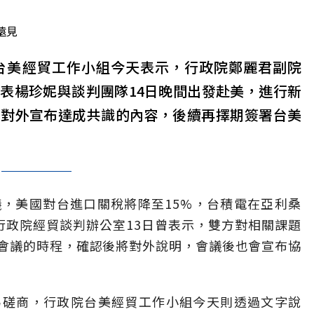
遠見
台美經貿工作小組今天表示，行政院鄭麗君副院
表楊珍妮與談判團隊14日晚間出發赴美，進行新
計對外宣布達成共識的內容，後續再擇期簽署台美
，美國對台進口關稅將降至15%，台積電在亞利桑
行政院經貿談判辦公室13日曾表示，雙方對相關課題
會議的時程，確認後將對外說明，會議後也會宣布協
易磋商，行政院台美經貿工作小組今天則透過文字說